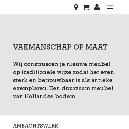
Toggle
navigati
VAKMANSCHAP OP MAAT
Wij construeren je nieuwe meubel
op traditionele wijze zodat het even
sterk en betrouwbaar is als antieke
exemplaren. Een duurzaam meubel
van Hollandse bodem.
AMBACHTSWERK