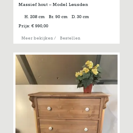
Massief hout – Model Leusden
H. 208 cm
Br. 90 cm
D. 30 cm
Prijs:
€
990,00
Meer bekijken
/
Bestellen