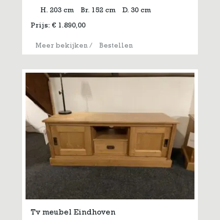
H. 203 cm
Br. 152 cm
D. 30 cm
Prijs:
€
1.890,00
Meer bekijken
/
Bestellen
Tv meubel Eindhoven