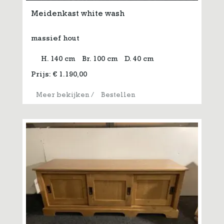
Meidenkast white wash
massief hout
H. 140 cm
Br. 100 cm
D. 40 cm
Prijs:
€
1.190,00
Meer bekijken
/
Bestellen