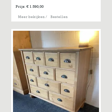
Prijs:
€
1.590,00
Meer bekijken
/
Bestellen