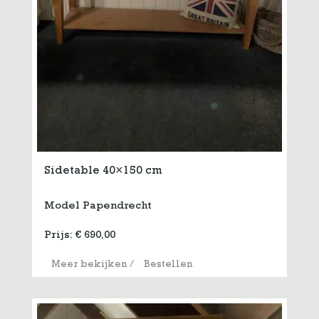
Sidetable 40×150 cm
Model Papendrecht
Prijs:
€
690,00
Meer bekijken
/
Bestellen