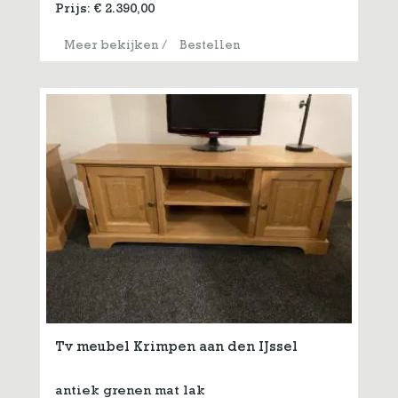
Prijs:
€
2.390,00
Meer bekijken
/
Bestellen
Tv meubel Krimpen aan den IJssel
antiek grenen mat lak