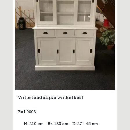
Witte landelijke winkelkast
Ral 9003
H. 210 cm
Br. 130 cm
D. 27 - 45 cm