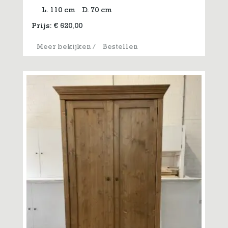
L. 110 cm
D. 70 cm
Prijs:
€
620,00
Meer bekijken
/
Bestellen