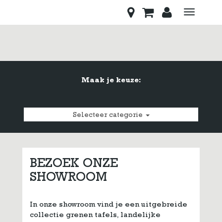
Toggle
navigati
Maak je keuze:
Selecteer categorie
BEZOEK ONZE
SHOWROOM
In onze showroom vind je een uitgebreide
collectie grenen tafels, landelijke