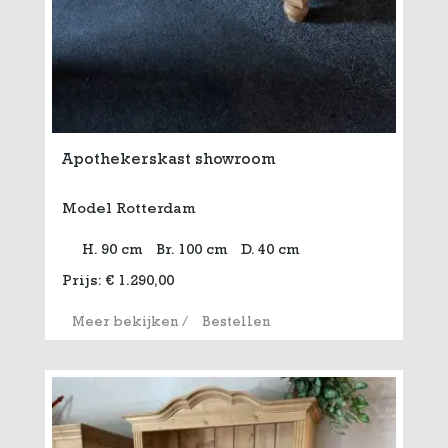
Apothekerskast showroom
Model Rotterdam
H. 90 cm
Br. 100 cm
D. 40 cm
Prijs:
€
1.290,00
Meer bekijken
/
Bestellen