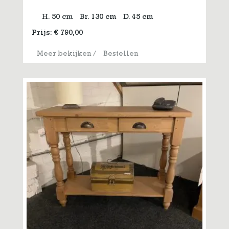
H. 50 cm
Br. 130 cm
D. 45 cm
Prijs:
€
790,00
Meer bekijken
/
Bestellen