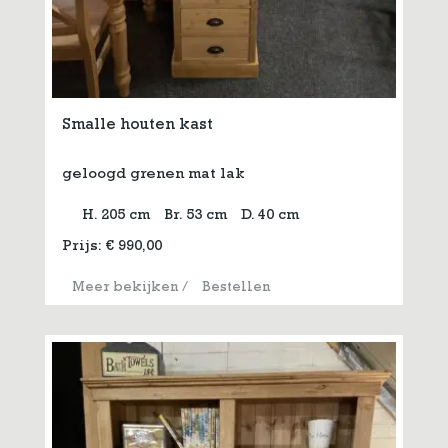
Smalle houten kast
geloogd grenen mat lak
H. 205 cm
Br. 53 cm
D. 40 cm
Prijs:
€
990,00
Meer bekijken
/
Bestellen