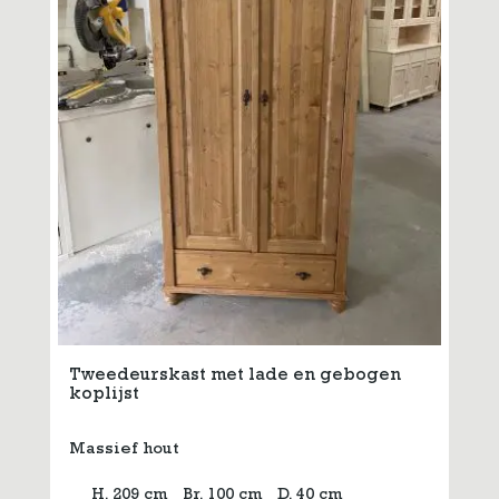
Tweedeurskast met lade en gebogen
koplijst
Massief hout
H. 209 cm
Br. 100 cm
D. 40 cm