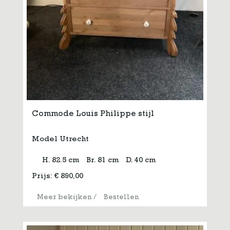
Commode Louis Philippe stijl
Model Utrecht
H. 82.5 cm
Br. 81 cm
D. 40 cm
Prijs:
€
890,00
Meer bekijken
/
Bestellen