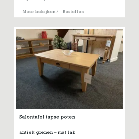
Meer bekijken
/
Bestellen
Salontafel tapse poten
antiek grenen – mat lak