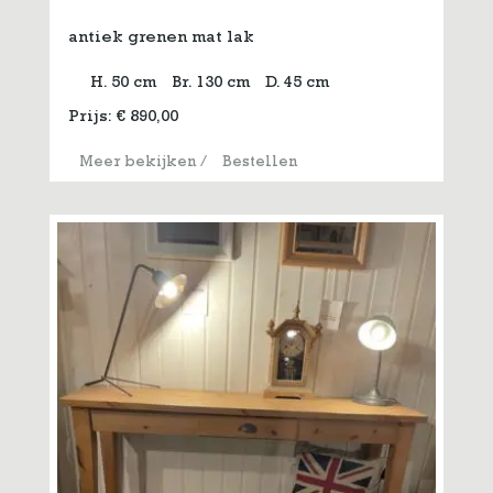
antiek grenen mat lak
H. 50 cm
Br. 130 cm
D. 45 cm
Prijs:
€
890,00
Meer bekijken
/
Bestellen