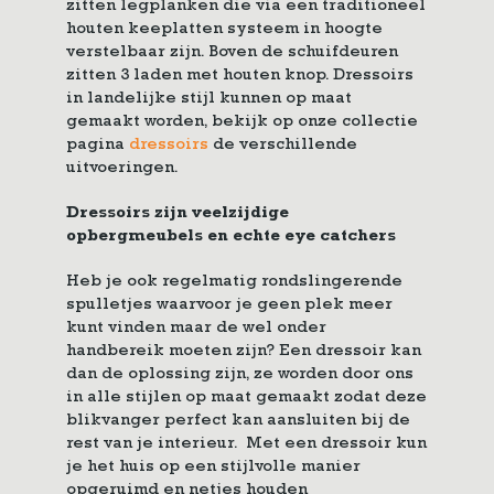
zitten legplanken die via een traditioneel
houten keeplatten systeem in hoogte
verstelbaar zijn. Boven de schuifdeuren
zitten 3 laden met houten knop. Dressoirs
in landelijke stijl kunnen op maat
gemaakt worden, bekijk op onze collectie
pagina
dressoirs
de verschillende
uitvoeringen.
Dressoirs zijn veelzijdige
opbergmeubels en echte eye catchers
Heb je ook regelmatig rondslingerende
spulletjes waarvoor je geen plek meer
kunt vinden maar de wel onder
handbereik moeten zijn? Een dressoir kan
dan de oplossing zijn, ze worden door ons
in alle stijlen op maat gemaakt zodat deze
blikvanger perfect kan aansluiten bij de
rest van je interieur. Met een dressoir kun
je het huis op een stijlvolle manier
opgeruimd en netjes houden