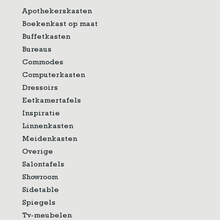
Apothekerskasten
Boekenkast op maat
Buffetkasten
Bureaus
Commodes
Computerkasten
Dressoirs
Eetkamertafels
Inspiratie
Linnenkasten
Meidenkasten
Overige
Salontafels
Showroom
Sidetable
Spiegels
Tv-meubelen