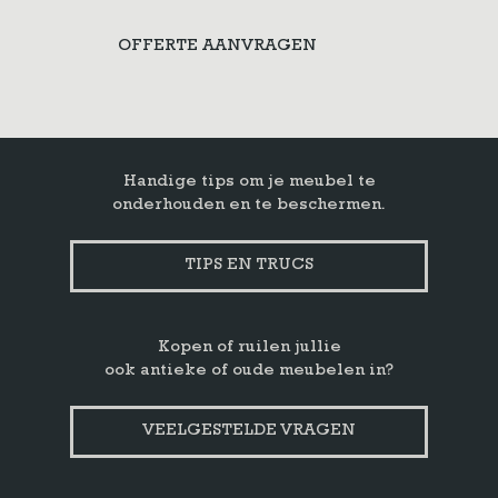
aantal
OFFERTE AANVRAGEN
Handige tips om je meubel te
onderhouden en te beschermen.
TIPS EN TRUCS
Kopen of ruilen jullie
ook antieke of oude meubelen in?
VEELGESTELDE VRAGEN