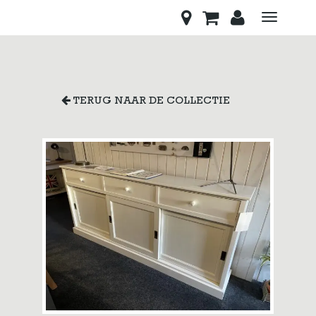
Toggle
navigati
TERUG NAAR DE COLLECTIE