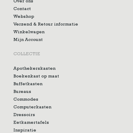
Over ons
Contact
Webshop
Verzend & Retour informatie
Winkelwagen
Mijn Account
COLLECTIE
Apothekerskasten
Boekenkast op maat
Buffetkasten
Bureaus
Commodes
Computerkasten
Dressoirs
Eetkamertafels
Inspiratie