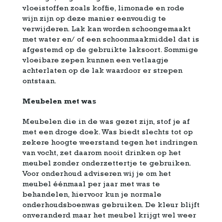
vloeistoffen zoals koffie, limonade en rode
wijn zijn op deze manier eenvoudig te
verwijderen. Lak kan worden schoongemaakt
met water en/ of een schoonmaakmiddel dat is
afgestemd op de gebruikte laksoort. Sommige
vloeibare zepen kunnen een vetlaagje
achterlaten op de lak waardoor er strepen
ontstaan.
Meubelen met was
Meubelen die in de was gezet zijn, stof je af
met een droge doek. Was biedt slechts tot op
zekere hoogte weerstand tegen het indringen
van vocht, zet daarom nooit drinken op het
meubel zonder onderzettertje te gebruiken.
Voor onderhoud adviseren wij je om het
meubel éénmaal per jaar met was te
behandelen, hiervoor kun je normale
onderhoudsboenwas gebruiken. De kleur blijft
onveranderd maar het meubel krijgt wel weer