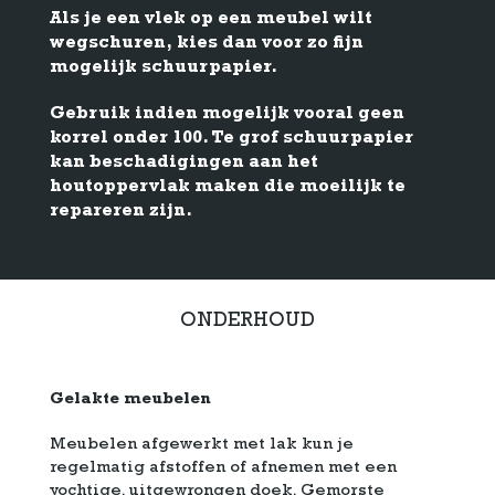
Als je een vlek op een meubel wilt
wegschuren, kies dan voor zo fijn
mogelijk schuurpapier.
Gebruik indien mogelijk vooral geen
korrel onder 100. Te grof schuurpapier
kan beschadigingen aan het
houtoppervlak maken die moeilijk te
repareren zijn.
ONDERHOUD
Gelakte meubelen
Meubelen afgewerkt met lak kun je
regelmatig afstoffen of afnemen met een
vochtige, uitgewrongen doek. Gemorste