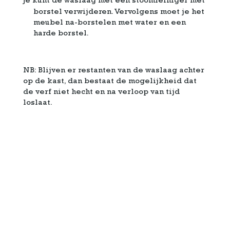
Je kunt de waslaag met een stoomreiniger met
borstel verwijderen. Vervolgens moet je het
meubel na-borstelen met water en een
harde borstel.
NB: Blijven er restanten van de waslaag achter
op de kast, dan bestaat de mogelijkheid dat
de verf niet hecht en na verloop van tijd
loslaat.