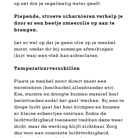
op zet die je regelmatig water geeft.
Piepende, stroeve scharnieren verhelp je
door er een beetje smeerolie op aan te
brengen.
Let er wel op dat je geen olie op je meubel
morst, omdat dit bij sommige afwerkingen
(bijv. was) een vlek kan achterlaten.
Temperatuurverschillen
Plaats je meubel nooit direct naast een
warmtebron (houtkachel,allesbrander etc).
Kou, warmte en droogte kunnen massief hout
beïnvloeden zodat het gaat ‘werken’. Bij een te
droge lucht gaat het hout krimpen en kunnen
er kleine scheurtjes ontstaan. Zodra de
luchtvochtigheid toeneemt trekken deze weer
dicht, maar de werking blijft zichtbaar. Zorg
dus voor een constante luchtvochtigheid,