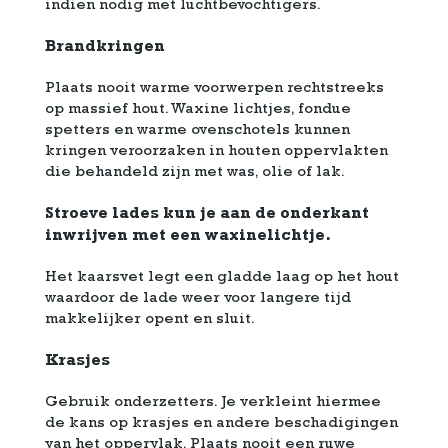
indien nodig met luchtbevochtigers.
Brandkringen
Plaats nooit warme voorwerpen rechtstreeks
op massief hout. Waxine lichtjes, fondue
spetters en warme ovenschotels kunnen
kringen veroorzaken in houten oppervlakten
die behandeld zijn met was, olie of lak.
Stroeve lades kun je aan de onderkant
inwrijven met een waxinelichtje.
Het kaarsvet legt een gladde laag op het hout
waardoor de lade weer voor langere tijd
makkelijker opent en sluit.
Krasjes
Gebruik onderzetters. Je verkleint hiermee
de kans op krasjes en andere beschadigingen
van het oppervlak. Plaats nooit een ruwe