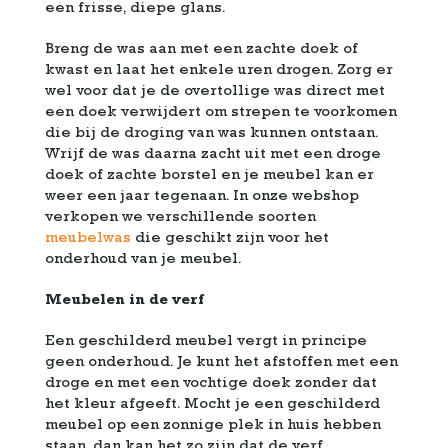
een frisse, diepe glans.
Breng de was aan met een zachte doek of
kwast en laat het enkele uren drogen. Zorg er
wel voor dat je de overtollige was direct met
een doek verwijdert om strepen te voorkomen
die bij de droging van was kunnen ontstaan.
Wrijf de was daarna zacht uit met een droge
doek of zachte borstel en je meubel kan er
weer een jaar tegenaan. In onze webshop
verkopen we verschillende soorten
meubelwas
die geschikt zijn voor het
onderhoud van je meubel.
Meubelen in de verf
Een geschilderd meubel vergt in principe
geen onderhoud. Je kunt het afstoffen met een
droge en met een vochtige doek zonder dat
het kleur afgeeft. Mocht je een geschilderd
meubel op een zonnige plek in huis hebben
staan, dan kan het zo zijn dat de verf