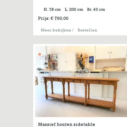
H. 78 cm
L. 200 cm
Br. 40 cm
Prijs:
€
790,00
Meer bekijken
/
Bestellen
Massief houten sidetable