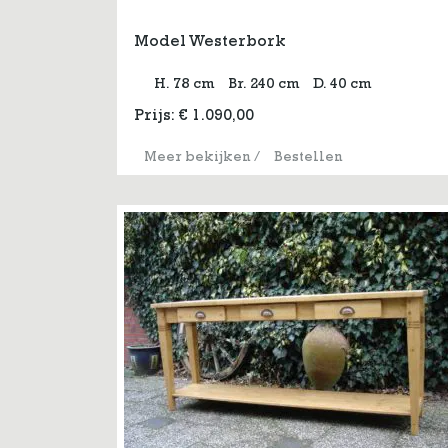
Model Westerbork
H. 78 cm
Br. 240 cm
D. 40 cm
Prijs:
€
1.090,00
Meer bekijken
/
Bestellen