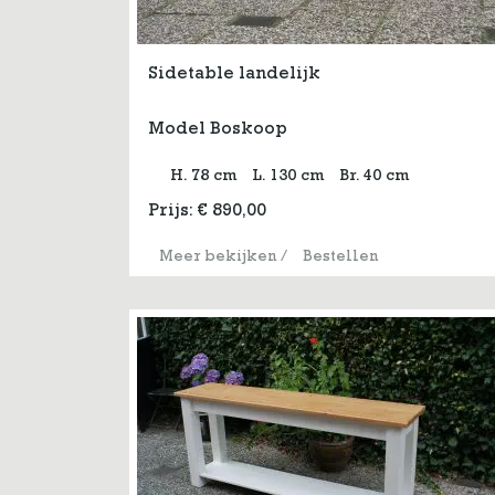
Sidetable landelijk
Model Boskoop
H. 78 cm
L. 130 cm
Br. 40 cm
Prijs:
€
890,00
Meer bekijken
/
Bestellen