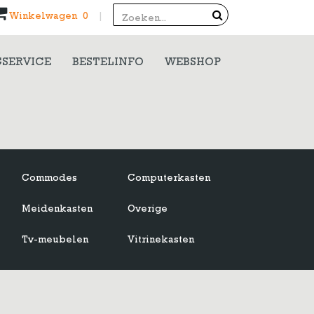
Search
Winkelwagen 0
|
SERVICE
BESTELINFO
WEBSHOP
Commodes
Computerkasten
Meidenkasten
Overige
Tv-meubelen
Vitrinekasten