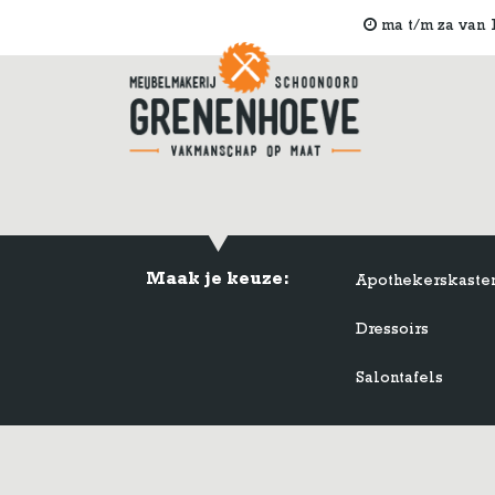
ma t/m za van 1
Maak je keuze:
Apothekerskaste
Dressoirs
Salontafels