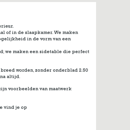
rieur.
 hal of in de slaapkamer. We maken
gelijkheid in de vorm van een
erd; we maken een sidetable die perfect
 breed worden, zonder onderblad 2.50
a altijd.
 zijn voorbeelden van maatwerk
e vind je op