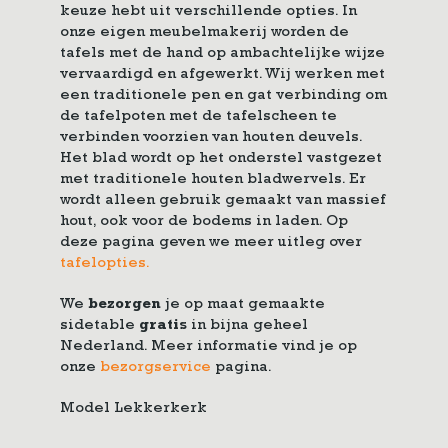
keuze hebt uit verschillende opties. In
onze eigen meubelmakerij worden de
tafels met de hand op ambachtelijke wijze
vervaardigd en afgewerkt. Wij werken met
een traditionele pen en gat verbinding om
de tafelpoten met de tafelscheen te
verbinden voorzien van houten deuvels.
Het blad wordt op het onderstel vastgezet
met traditionele houten bladwervels. Er
wordt alleen gebruik gemaakt van massief
hout, ook voor de bodems in laden. Op
deze pagina geven we meer uitleg over
tafelopties.
We
bezorgen
je op maat gemaakte
sidetable
gratis
in bijna geheel
Nederland. Meer informatie vind je op
onze
bezorgservice
pagina.
Model Lekkerkerk