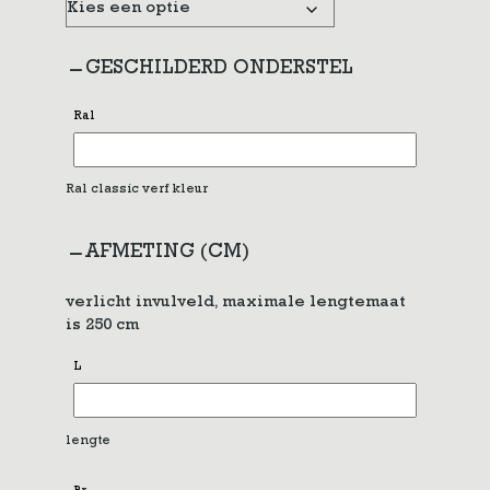
GESCHILDERD ONDERSTEL
Ral
Ral classic verf kleur
AFMETING (CM)
verlicht invulveld, maximale lengtemaat
is 250 cm
L
lengte