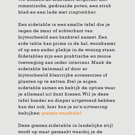
We hebben de sidetable uitgerust met
romantische, gedraaide poten, een strak
blad en een lade met
ringtrekker
.
Een sidetable is een smalle tafel die je
tegen de muur of achterkant van
bijvoorbeeld een bankstel aanzet. Een
side table kan prima in de hal, woonkamer
of op een ander plekje in de woning staan.
Sidetables zijn een praktische en mooie
toevoeging aan ieder interieur. Maak de
sidetable helemaal af door er
bijvoorbeeld kleurrijke accessoires of
planten op te zetten. Stel je eigen
sidetable samen en bekijk de opties waar
je allemaal uit kunt kiezen. Wil je deze
tafel breder en dieper uitgevoerd hebben
kan dat ook, hier kun je zo’n uitvoering
bekijken:
grenen wandtafel.
Deze grenen sidetable in landelijke stijl
wordt op maat gemaakt waarbij je de