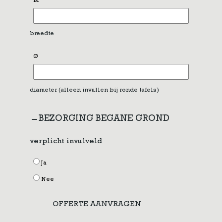
Br
breedte
Ø
diameter (alleen invullen bij ronde tafels)
BEZORGING BEGANE GROND
verplicht invulveld
Ja
Nee
OFFERTE AANVRAGEN