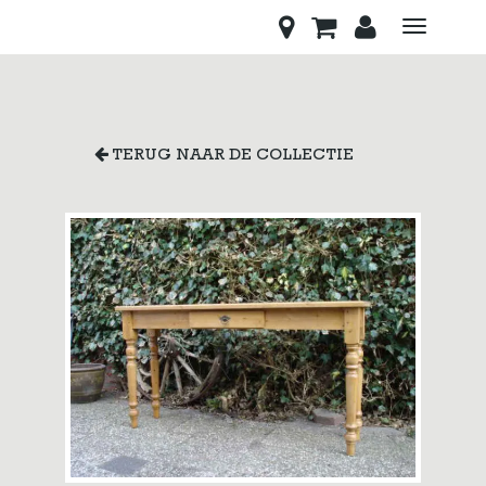
Toggle
navigati
TERUG NAAR DE COLLECTIE