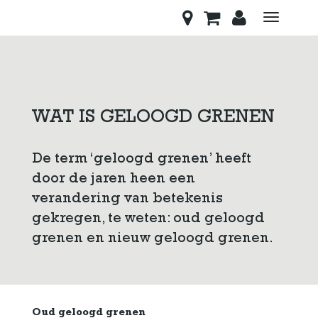
Toggle
navigati
WAT IS GELOOGD GRENEN
De term ‘geloogd grenen’ heeft
door de jaren heen een
verandering van betekenis
gekregen, te weten: oud geloogd
grenen en nieuw geloogd grenen.
Oud geloogd grenen