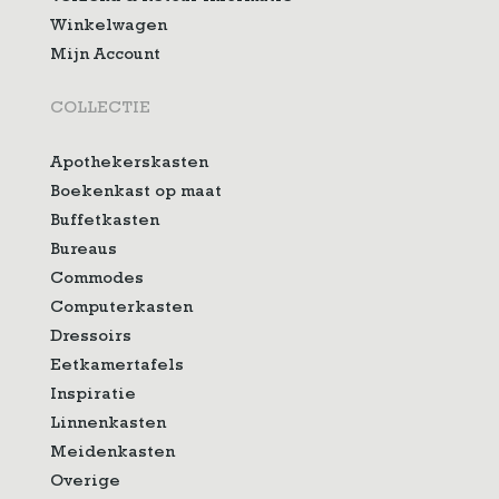
Winkelwagen
Mijn Account
COLLECTIE
Apothekerskasten
Boekenkast op maat
Buffetkasten
Bureaus
Commodes
Computerkasten
Dressoirs
Eetkamertafels
Inspiratie
Linnenkasten
Meidenkasten
Overige