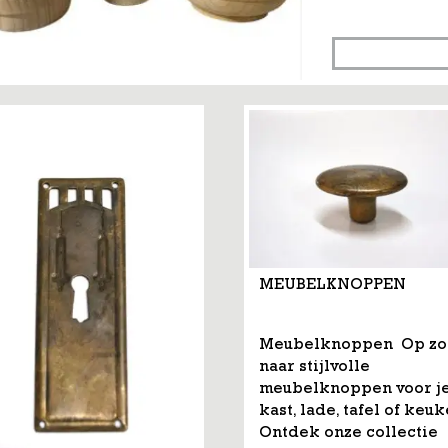
MEUBELKNOPPEN
Meubelknoppen Op z
naar stijlvolle
meubelknoppen voor j
kast, lade, tafel of keu
Ontdek onze collectie