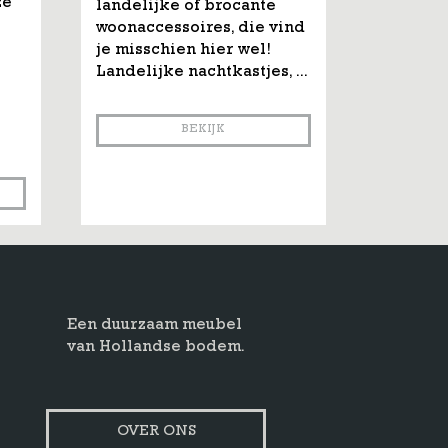
ze
landelijke of brocante
woonaccessoires, die vind
je misschien hier wel!
Landelijke nachtkastjes, ...
BEKIJK
Een duurzaam meubel
van Hollandse bodem.
OVER ONS