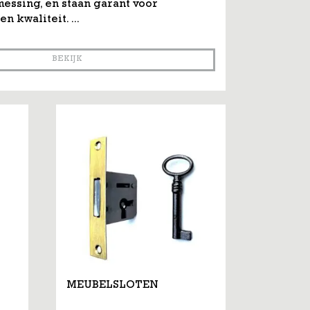
essing, en staan garant voor
 kwaliteit. ...
BEKIJK
MEUBELSLOTEN