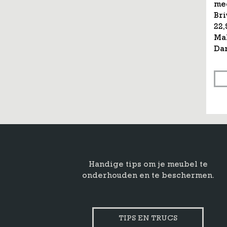
med
Bri
22,
Mah
Dar
Handige tips om je meubel te
onderhouden en te beschermen.
TIPS EN TRUCS