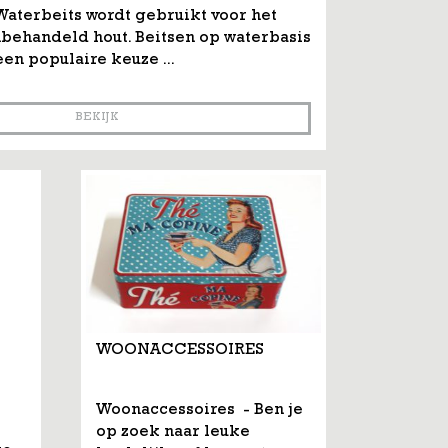
aterbeits wordt gebruikt voor het
behandeld hout. Beitsen op waterbasis
een populaire keuze ...
BEKIJK
WOONACCESSOIRES
Woonaccessoires - Ben je
op zoek naar leuke