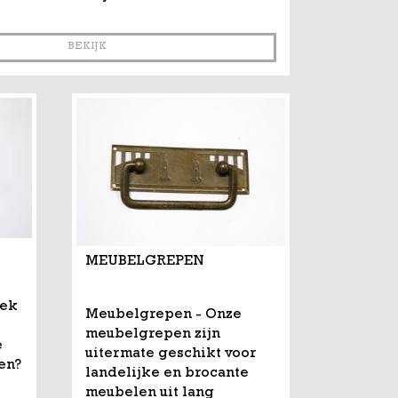
BEKIJK
MEUBELGREPEN
oek
Meubelgrepen - Onze
meubelgrepen zijn
e
uitermate geschikt voor
ken?
landelijke en brocante
meubelen uit lang