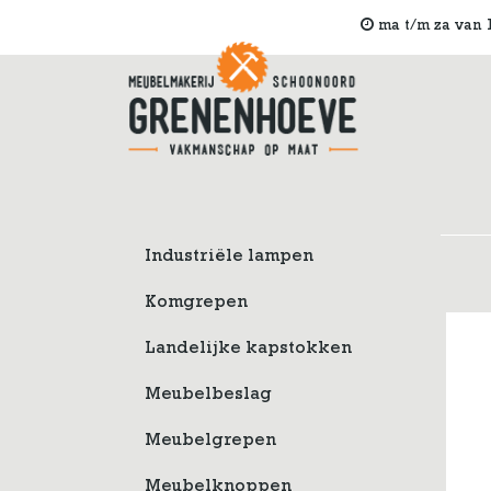
ma t/m za van 1
Industriële lampen
Komgrepen
Landelijke kapstokken
Meubelbeslag
Meubelgrepen
Meubelknoppen