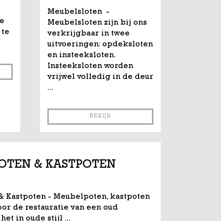
Meubelsloten -
le
Meubelsloten zijn bij ons
 te
verkrijgbaar in twee
uitvoeringen: opdeksloten
en insteeksloten.
Insteeksloten worden
vrijwel volledig in de deur
...
BEKIJK
OTEN & KASTPOTEN
 Kastpoten - Meubelpoten, kastpoten
oor de restauratie van een oud
et in oude stijl ...