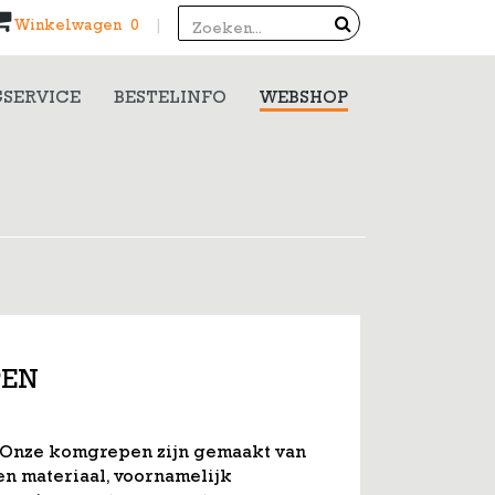
Search
Winkelwagen 0
|
SERVICE
BESTELINFO
WEBSHOP
PEN
Onze komgrepen zijn gemaakt van
n materiaal, voornamelijk