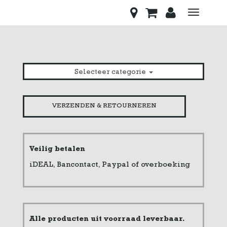
Toggle
navigati
Selecteer categorie
VERZENDEN & RETOURNEREN
Veilig betalen
iDEAL, Bancontact, Paypal of overboeking
Alle producten uit voorraad leverbaar.