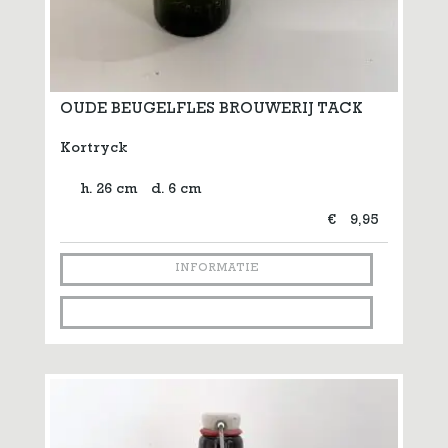
OUDE BEUGELFLES BROUWERIJ TACK
Kortryck
h. 26 cm
d. 6 cm
€
9,95
INFORMATIE