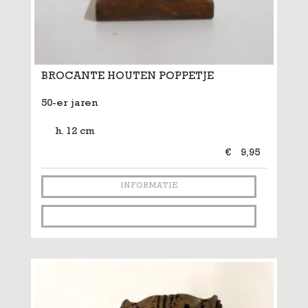
BROCANTE HOUTEN POPPETJE
50-er jaren
h. 12 cm
€
9,95
INFORMATIE