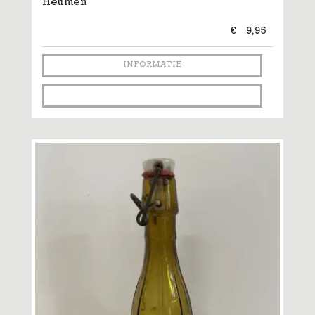
Heumen
€
9,95
INFORMATIE