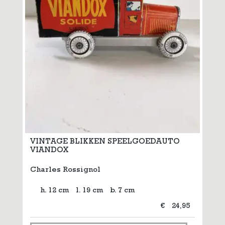
VINTAGE BLIKKEN SPEELGOEDAUTO
VIANDOX
Charles Rossignol
h. 12 cm
l. 19 cm
b. 7 cm
€
24,95