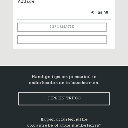
Vintage
€
24,95
INFORMATIE
Handige tips om je meubel te
onderhouden en te beschermen.
TIPS EN TRUCS
Kopen of ruilen jullie
ook antieke of oude meubelen in?