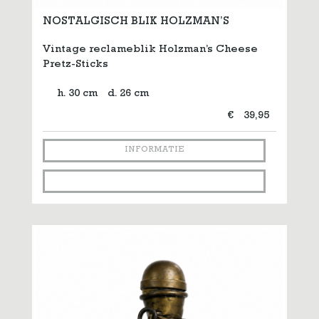
NOSTALGISCH BLIK HOLZMAN’S
Vintage reclameblik Holzman’s Cheese
Pretz-Sticks
h. 30 cm
d. 26 cm
€
39,95
INFORMATIE