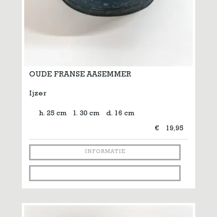
OUDE FRANSE AASEMMER
Ijzer
h. 25 cm
l. 30 cm
d. 16 cm
€
19,95
INFORMATIE