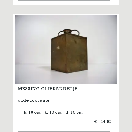
MESSING OLIEKANNETJE
oude brocante
h. 16 cm
b. 10 cm
d. 10 cm
€
14,95