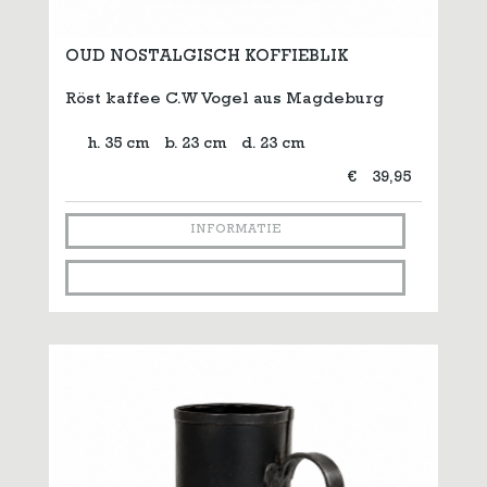
OUD NOSTALGISCH KOFFIEBLIK
Röst kaffee C.W Vogel aus Magdeburg
h. 35 cm
b. 23 cm
d. 23 cm
€
39,95
INFORMATIE