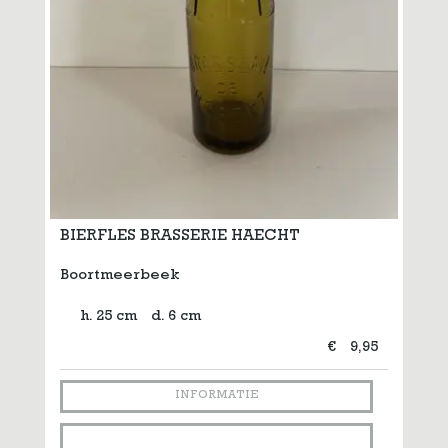
BIERFLES BRASSERIE HAECHT
Boortmeerbeek
h. 25 cm
d. 6 cm
€
9,95
INFORMATIE