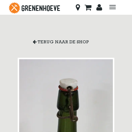
Toggle
navigati
TERUG NAAR DE SHOP