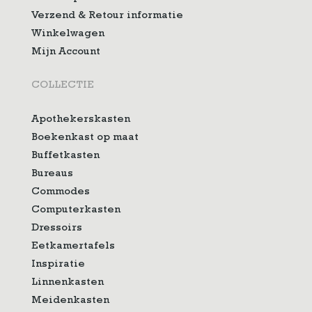
Verzend & Retour informatie
Winkelwagen
Mijn Account
COLLECTIE
Apothekerskasten
Boekenkast op maat
Buffetkasten
Bureaus
Commodes
Computerkasten
Dressoirs
Eetkamertafels
Inspiratie
Linnenkasten
Meidenkasten