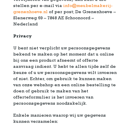
verwijderen van gegevens) dan kunt u die
stellen per e-mail via
info@meubelmakerij-
grenenhoeve.nl
of per post; De Grenenhoeve –
Slenerweg 69 – 7848 AE Schoonoord –
Nederland
Privacy
U bent niet verplicht uw persoonsgegevens
bekend te maken op het moment dat u online
bij ons een product afneemt of offerte
aanvraag indient. U hebt te allen tijde zelf de
keuze of u uw persoonsgegevens wilt invoeren
of niet. Echter, om gebruik te kunnen maken
van onze webshop en een online bestelling te
doen of gebruik te maken van het
offerteformulier is het invoeren van
persoonsgegevens noodzakelijk.
Enkele manieren waarop wij uw gegevens
kunnen verzamelen: