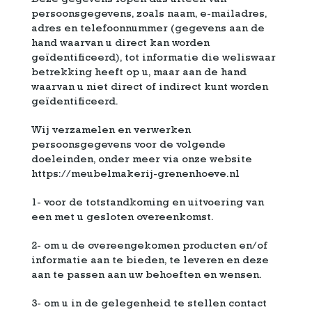
Deze gegevens lopen dus uiteen van
persoonsgegevens, zoals naam, e-mailadres,
adres en telefoonnummer (gegevens aan de
hand waarvan u direct kan worden
geïdentificeerd), tot informatie die weliswaar
betrekking heeft op u, maar aan de hand
waarvan u niet direct of indirect kunt worden
geïdentificeerd.
Wij verzamelen en verwerken
persoonsgegevens voor de volgende
doeleinden, onder meer via onze website
https://meubelmakerij-grenenhoeve.nl
1- voor de totstandkoming en uitvoering van
een met u gesloten overeenkomst.
2- om u de overeengekomen producten en/of
informatie aan te bieden, te leveren en deze
aan te passen aan uw behoeften en wensen.
3- om u in de gelegenheid te stellen contact