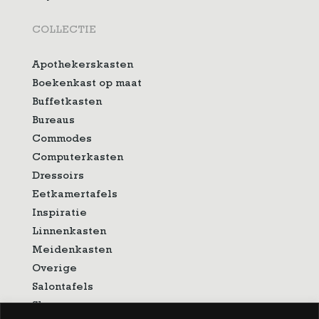
COLLECTIE
Apothekerskasten
Boekenkast op maat
Buffetkasten
Bureaus
Commodes
Computerkasten
Dressoirs
Eetkamertafels
Inspiratie
Linnenkasten
Meidenkasten
Overige
Salontafels
Showroom