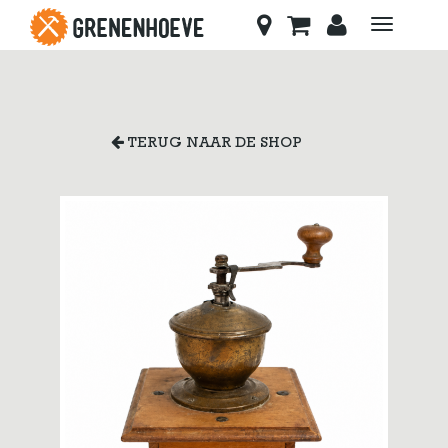
Toggle
navigati
TERUG NAAR DE SHOP