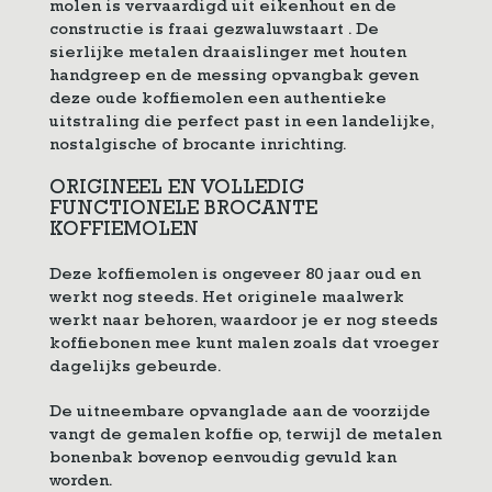
molen is vervaardigd uit eikenhout en de
constructie is fraai gezwaluwstaart . De
sierlijke metalen draaislinger met houten
handgreep en de messing opvangbak geven
deze oude koffiemolen een authentieke
uitstraling die perfect past in een landelijke,
nostalgische of brocante inrichting.
ORIGINEEL EN VOLLEDIG
FUNCTIONELE BROCANTE
KOFFIEMOLEN
Deze koffiemolen is ongeveer 80 jaar oud en
werkt nog steeds. Het originele maalwerk
werkt naar behoren, waardoor je er nog steeds
koffiebonen mee kunt malen zoals dat vroeger
dagelijks gebeurde.
De uitneembare opvanglade aan de voorzijde
vangt de gemalen koffie op, terwijl de metalen
bonenbak bovenop eenvoudig gevuld kan
worden.