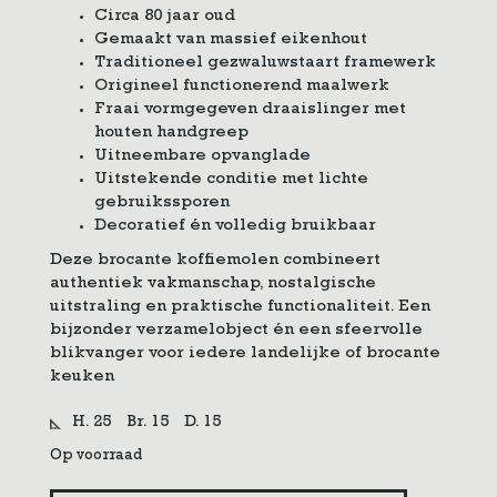
Circa 80 jaar oud
Gemaakt van massief eikenhout
Traditioneel gezwaluwstaart framewerk
Origineel functionerend maalwerk
Fraai vormgegeven draaislinger met
houten handgreep
Uitneembare opvanglade
Uitstekende conditie met lichte
gebruikssporen
Decoratief én volledig bruikbaar
Deze brocante koffiemolen combineert
authentiek vakmanschap, nostalgische
uitstraling en praktische functionaliteit. Een
bijzonder verzamelobject én een sfeervolle
blikvanger voor iedere landelijke of brocante
keuken
H. 25
Br. 15
D. 15
Op voorraad