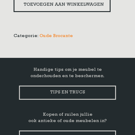
Brocante
TOEVOEGEN AAN WINKELWAGEN
koffiemolen
aantal
Categorie:
Oude Brocante
Handige tips om je meubel te
onderhouden en te beschermen.
TIPS EN TRUCS
Kopen of ruilen jullie
ook antieke of oude meubelen in?