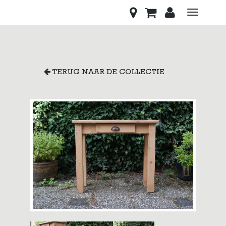
Toggle
navigati
TERUG NAAR DE COLLECTIE