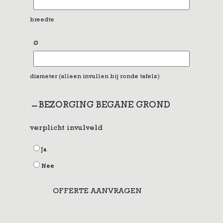
breedte
Ø
diameter (alleen invullen bij ronde tafels)
BEZORGING BEGANE GROND
verplicht invulveld
Ja
Nee
OFFERTE AANVRAGEN