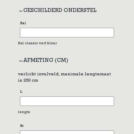
GESCHILDERD ONDERSTEL
Ral
Ral classic verf kleur
AFMETING (CM)
verlicht invulveld, maximale lengtemaat
is 250 cm
L
lengte
Br