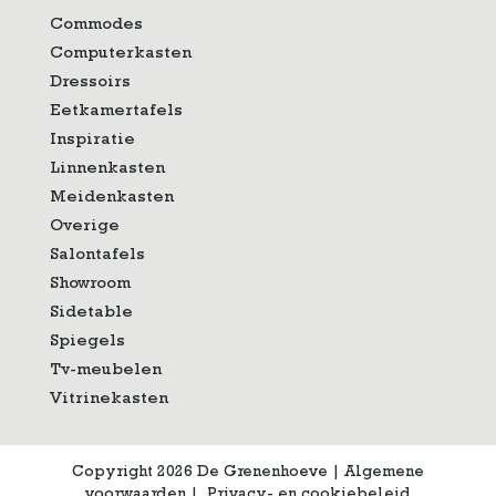
Commodes
Computerkasten
Dressoirs
Eetkamertafels
Inspiratie
Linnenkasten
Meidenkasten
Overige
Salontafels
Showroom
Sidetable
Spiegels
Tv-meubelen
Vitrinekasten
Copyright 2026 De Grenenhoeve
|
Algemene
voorwaarden
|
Privacy- en cookiebeleid