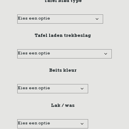
Tafel blad type
Tafel laden trekbeslag
Beits kleur
Lak / was