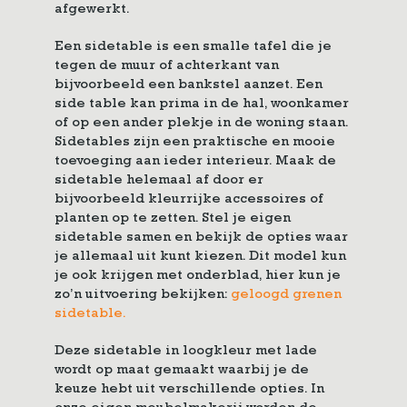
afgewerkt.
Een sidetable is een smalle tafel die je
tegen de muur of achterkant van
bijvoorbeeld een bankstel aanzet. Een
side table kan prima in de hal, woonkamer
of op een ander plekje in de woning staan.
Sidetables zijn een praktische en mooie
toevoeging aan ieder interieur. Maak de
sidetable helemaal af door er
bijvoorbeeld kleurrijke accessoires of
planten op te zetten. Stel je eigen
sidetable samen en bekijk de opties waar
je allemaal uit kunt kiezen. Dit model kun
je ook krijgen met onderblad, hier kun je
zo’n uitvoering bekijken:
geloogd grenen
sidetable.
Deze sidetable in loogkleur met lade
wordt op maat gemaakt waarbij je de
keuze hebt uit verschillende opties. In