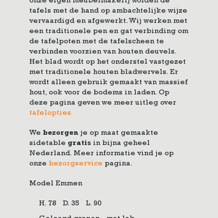
onze eigen meubelmakerij worden de
tafels met de hand op ambachtelijke wijze
vervaardigd en afgewerkt. Wij werken met
een traditionele pen en gat verbinding om
de tafelpoten met de tafelscheen te
verbinden voorzien van houten deuvels.
Het blad wordt op het onderstel vastgezet
met traditionele houten bladwervels. Er
wordt alleen gebruik gemaakt van massief
hout, ook voor de bodems in laden. Op
deze pagina geven we meer uitleg over
tafelopties.
We
bezorgen
je op maat gemaakte
sidetable
gratis
in bijna geheel
Nederland. Meer informatie vind je op
onze
bezorgservice
pagina.
Model Emmen
H. 78
D. 35
L. 90