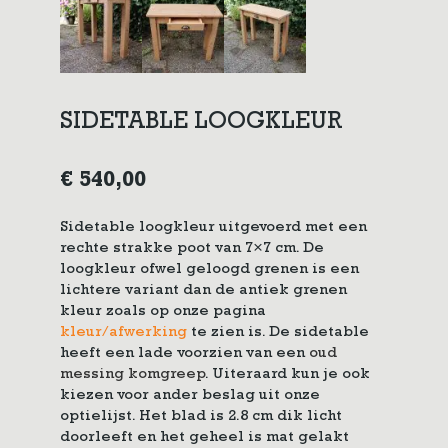
SIDETABLE LOOGKLEUR
€
540,00
Sidetable loogkleur uitgevoerd met een
rechte strakke poot van 7×7 cm. De
loogkleur ofwel geloogd grenen is een
lichtere variant dan de antiek grenen
kleur zoals op onze pagina
kleur/afwerking
te zien is. De sidetable
heeft een lade voorzien van een
oud
messing komgreep
. Uiteraard kun je ook
kiezen voor ander beslag uit onze
optielijst. Het blad is 2.8 cm dik licht
doorleeft en het geheel is mat gelakt