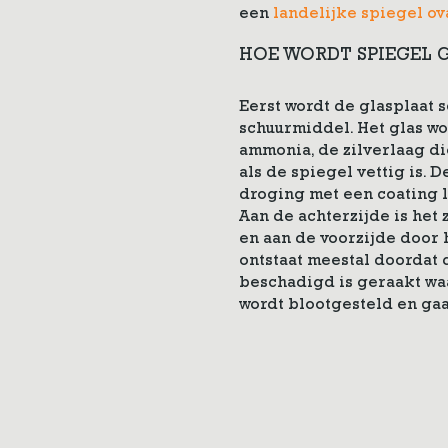
een
landelijke spiegel ov
HOE WORDT SPIEGEL 
Eerst wordt de glasplaat s
schuurmiddel. Het glas wo
ammonia, de zilverlaag d
als de spiegel vettig is. 
droging met een coating 
Aan de achterzijde is het
en aan de voorzijde door 
ontstaat meestal doordat
beschadigd is geraakt waa
wordt blootgesteld en gaa