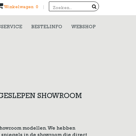
Search
Winkelwagen 0
|
SERVICE
BESTELINFO
WEBSHOP
T GESLEPEN SHOWROOM
 showroom modellen. We hebben
 spiegels in de showroom die direct