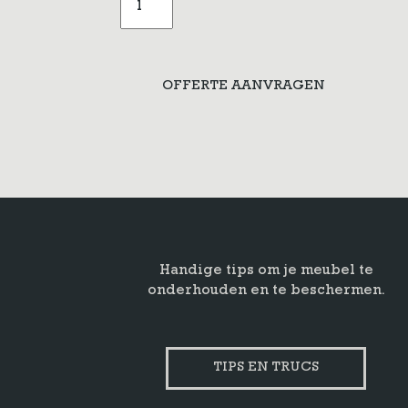
facet
geslepen
showroom
aantal
OFFERTE AANVRAGEN
Handige tips om je meubel te
onderhouden en te beschermen.
TIPS EN TRUCS