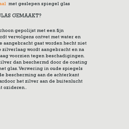
aal
met geslepen spiegel glas
GLAS GEMAAKT?
choon gepolijst met een fijn
rdt vervolgens ontvet met water en
ie aangebracht gaat worden hecht niet
De zilverlaag wordt aangebracht en na
laag voorzien tegen beschadigingen.
 zilver dan beschermd door de coating
het glas. Verwering in oude spiegels
 de bescherming aan de achterkant
rdoor het zilver aan de buitenlucht
t oxideren..