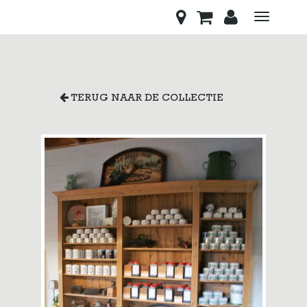
Toggle
navigati
TERUG NAAR DE COLLECTIE