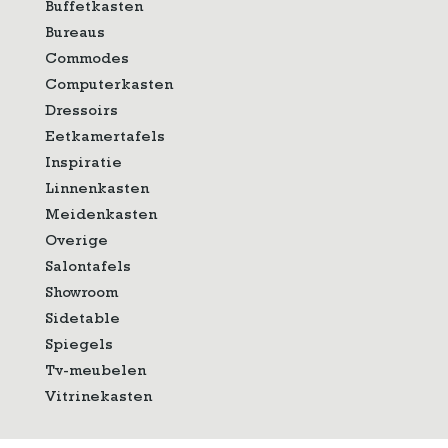
Buffetkasten
Bureaus
Commodes
Computerkasten
Dressoirs
Eetkamertafels
Inspiratie
Linnenkasten
Meidenkasten
Overige
Salontafels
Showroom
Sidetable
Spiegels
Tv-meubelen
Vitrinekasten