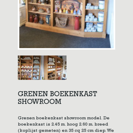
GRENEN BOEKENKAST
SHOWROOM
Grenen boekenkast showroom model. De
boekenkast is 2.45 m. hoog 2.60 m. breed
(koplijst gemeten) en 35 cq 25 cm diep. We