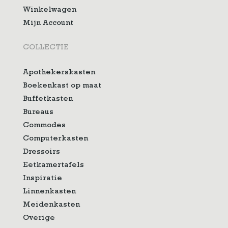
Winkelwagen
Mijn Account
COLLECTIE
Apothekerskasten
Boekenkast op maat
Buffetkasten
Bureaus
Commodes
Computerkasten
Dressoirs
Eetkamertafels
Inspiratie
Linnenkasten
Meidenkasten
Overige