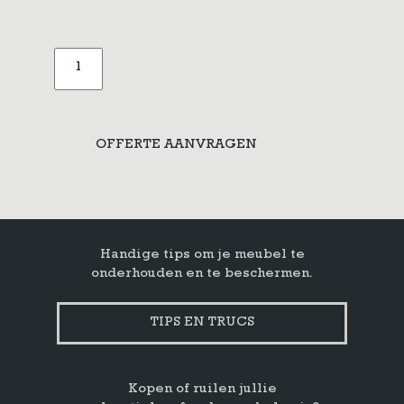
Geloogd
grenen
salontafel
lade
aantal
OFFERTE AANVRAGEN
Handige tips om je meubel te
onderhouden en te beschermen.
TIPS EN TRUCS
Kopen of ruilen jullie