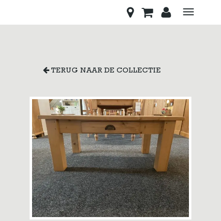
Toggle
navigati
TERUG NAAR DE COLLECTIE