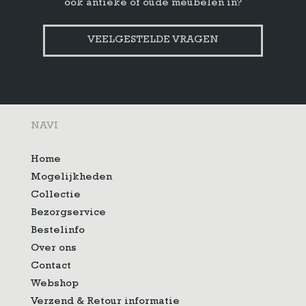
ook antieke of oude meubelen in?
VEELGESTELDE VRAGEN
NAVI
Home
Mogelijkheden
Collectie
Bezorgservice
Bestelinfo
Over ons
Contact
Webshop
Verzend & Retour informatie