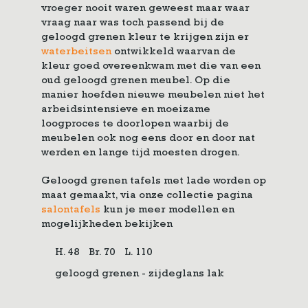
vroeger nooit waren geweest maar waar
vraag naar was toch passend bij de
geloogd grenen kleur te krijgen zijn er
waterbeitsen
ontwikkeld waarvan de
kleur goed overeenkwam met die van een
oud geloogd grenen meubel. Op die
manier hoefden nieuwe meubelen niet het
arbeidsintensieve en moeizame
loogproces te doorlopen waarbij de
meubelen ook nog eens door en door nat
werden en lange tijd moesten drogen.
Geloogd grenen tafels met lade worden op
maat gemaakt, via onze collectie pagina
salontafels
kun je meer modellen en
mogelijkheden bekijken
H. 48
Br. 70
L. 110
geloogd grenen - zijdeglans lak