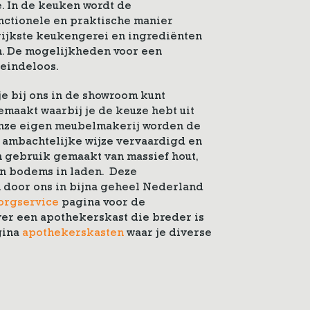
. In de keuken wordt de
nctionele en praktische manier
rijkste keukengerei en ingrediënten
. De mogelijkheden voor een
 eindeloos.
e bij ons in de showroom kunt
maakt waarbij je de keuze hebt uit
 onze eigen meubelmakerij worden de
ambachtelijke wijze vervaardigd en
n gebruik gemaakt van massief hout,
n bodems in laden. Deze
door ons in bijna geheel Nederland
orgservice
pagina voor de
ver een apothekerskast die breder is
gina
apothekerskasten
waar je diverse