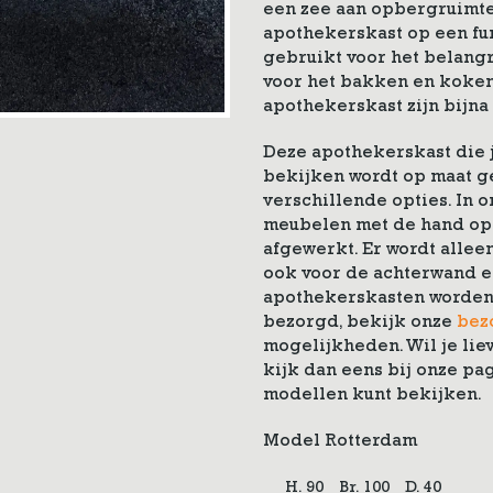
een zee aan opbergruimte
apothekerskast op een fu
gebruikt voor het belang
voor het bakken en koken
apothekerskast zijn bijna
Deze apothekerskast die j
bekijken wordt op maat ge
verschillende opties. In
meubelen met de hand op 
afgewerkt. Er wordt allee
ook voor de achterwand e
apothekerskasten worden 
bezorgd, bekijk onze
bez
mogelijkheden. Wil je lie
kijk dan eens bij onze pa
modellen kunt bekijken.
Model Rotterdam
H. 90
Br. 100
D. 40