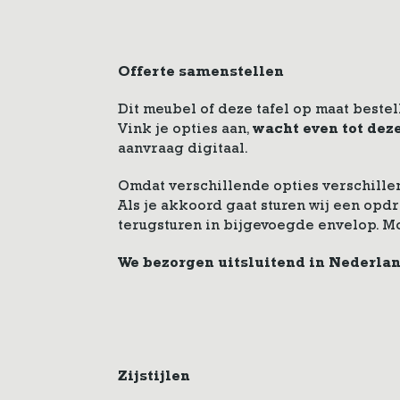
Offerte samenstellen
Dit meubel of deze tafel op maat bestel
Vink je opties aan,
wacht even tot dez
aanvraag digitaal.
Omdat verschillende opties verschillen
Als je akkoord gaat sturen wij een op
terugsturen in bijgevoegde envelop. M
We bezorgen uitsluitend in Nederla
Zijstijlen