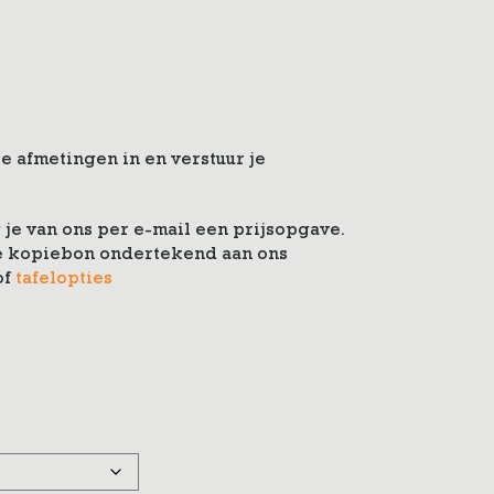
e afmetingen in en verstuur je
je van ons per e-mail een prijsopgave.
 de kopiebon ondertekend aan ons
of
tafelopties