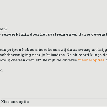
len?
e verwerkt zijn door het systeem
en vul dan je gewenst
de prijzen hebben, berekenen wij de aanvraag en krijg 
drachtbevestiging naar je huisadres. Na akkoord kun je
ogelijkheden gemist? Bekijk de diverse
meubelopties
nd