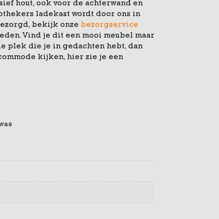
ief hout, ook voor de achterwand en
othekers ladekast wordt door ons in
ezorgd, bekijk onze
bezorgservice
eden. Vind je dit een mooi meubel maar
de plek die je in gedachten hebt, dan
commode kijken, hier zie je een
kwas