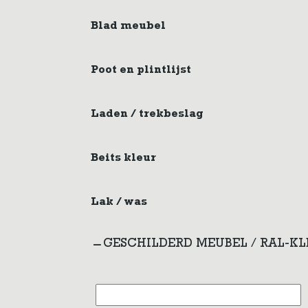
Blad meubel
Poot en plintlijst
Laden / trekbeslag
Beits kleur
Lak / was
GESCHILDERD MEUBEL / RAL-K