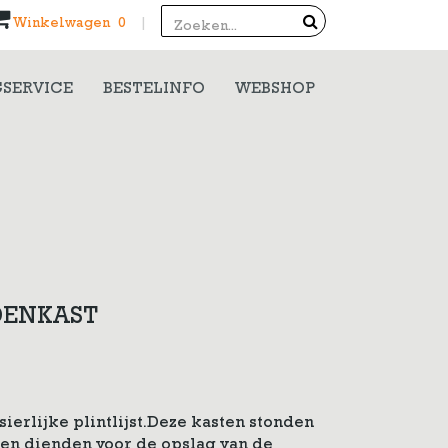
Search
Winkelwagen 0
|
SERVICE
BESTELINFO
WEBSHOP
DENKAST
ierlijke plintlijst.Deze kasten stonden
 en dienden voor de opslag van de