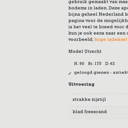
gebruik gemaakt van mass
bodems in laden. Deze ap
bijna geheel Nederland b
pagina voor de mogelijkh
is het veel te breed voor 
kun je ook eens naar een 
voorbeeld;
hoge ladekast
Model Utrecht
H. 90
Br. 175
D. 42
geloogd grenen - antie
Uitvoering
strakke zijstijl
blad freesrand