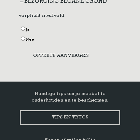
BEZORGING BEGANE GROND
verplicht invulveld
Ja
Nee
OFFERTE AANVRAGEN
Handige tips om je meubel te
onderhouden en te beschermen.
TIPS EN TRUCS