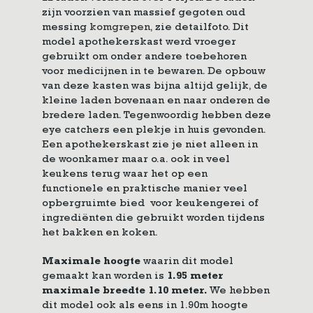
zijn voorzien van massief gegoten oud
messing
komgrepen
, zie detailfoto. Dit
model apothekerskast werd vroeger
gebruikt om onder andere toebehoren
voor medicijnen in te bewaren. De opbouw
van deze kasten was bijna altijd gelijk, de
kleine laden bovenaan en naar onderen de
bredere laden. Tegenwoordig hebben deze
eye catchers een plekje in huis gevonden.
Een apothekerskast zie je niet alleen in
de woonkamer maar o.a. ook in veel
keukens terug waar het op een
functionele en praktische manier veel
opbergruimte bied voor keukengerei of
ingrediënten die gebruikt worden tijdens
het bakken en koken.
Maximale hoogte
waarin dit model
gemaakt kan worden is
1.95 meter
maximale breedte 1.10 meter.
We hebben
dit model ook als eens in 1.90m hoogte