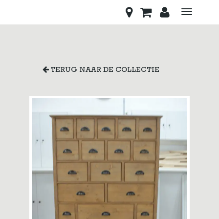
Toggle
navigati
TERUG NAAR DE COLLECTIE