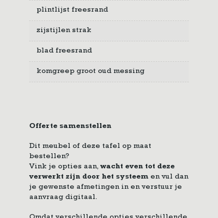
plintlijst freesrand
zijstijlen strak
blad freesrand
komgreep groot oud messing
Offerte samenstellen
Dit meubel of deze tafel op maat
bestellen?
Vink je opties aan,
wacht even tot deze
verwerkt zijn door het systeem
en vul dan
je gewenste afmetingen in en verstuur je
aanvraag digitaal.
Omdat verschillende opties verschillende