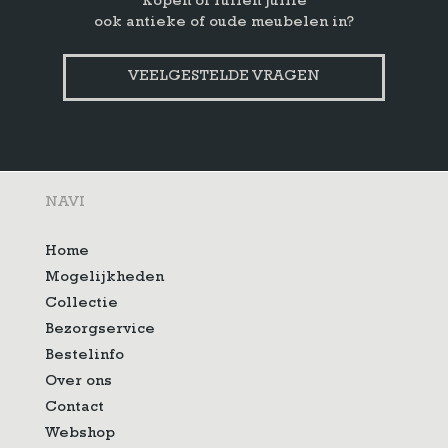
Kopen of ruilen jullie
ook antieke of oude meubelen in?
VEELGESTELDE VRAGEN
NAVI
Home
Mogelijkheden
Collectie
Bezorgservice
Bestelinfo
Over ons
Contact
Webshop