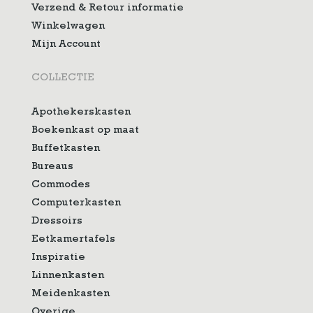
Verzend & Retour informatie
Winkelwagen
Mijn Account
COLLECTIE
Apothekerskasten
Boekenkast op maat
Buffetkasten
Bureaus
Commodes
Computerkasten
Dressoirs
Eetkamertafels
Inspiratie
Linnenkasten
Meidenkasten
Overige