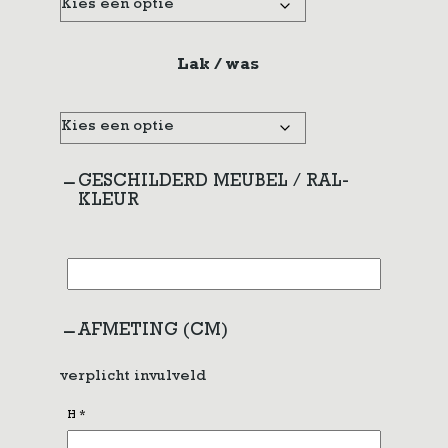
Lak / was
GESCHILDERD MEUBEL / RAL-
KLEUR
AFMETING (CM)
verplicht invulveld
H
*