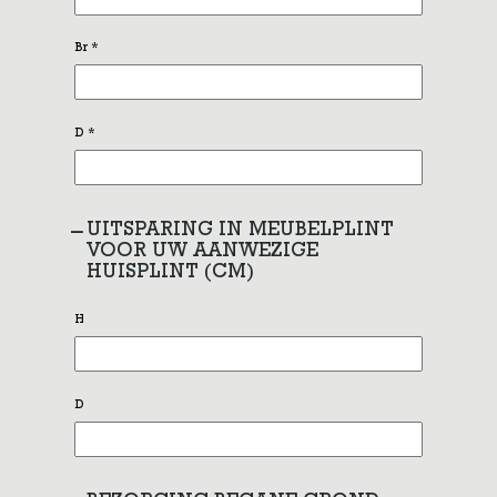
Br
*
D
*
UITSPARING IN MEUBELPLINT
VOOR UW AANWEZIGE
HUISPLINT (CM)
H
D