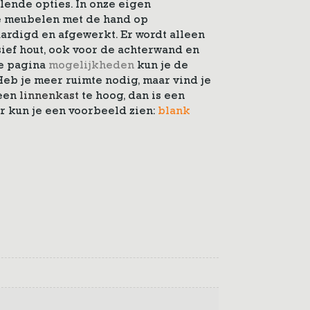
llende opties. In onze eigen
 meubelen met de hand op
ardigd en afgewerkt. Er wordt alleen
ef hout, ook voor de achterwand en
de pagina
mogelijkheden
kun je de
Heb je meer ruimte nodig, maar vind je
 een
linnenkast
te hoog, dan is een
r kun je een voorbeeld zien:
blank