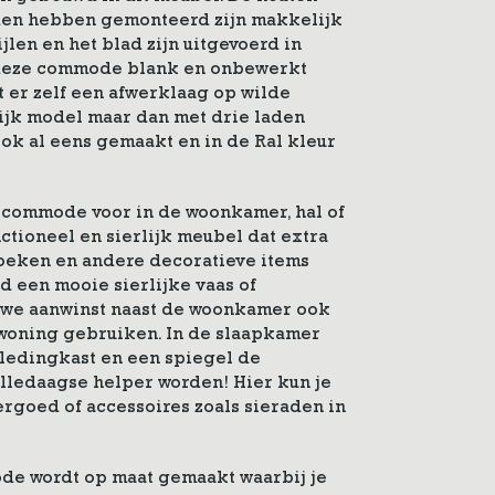
den hebben gemonteerd zijn makkelijk
ijlen en het blad zijn uitgevoerd in
 deze commode blank en onbewerkt
 er zelf een afwerklaag op wilde
ijk model maar dan met drie laden
ok al eens gemaakt en in de Ral kleur
n commode voor in de woonkamer, hal of
ctioneel en sierlijk meubel dat extra
 boeken en andere decoratieve items
ad een mooie sierlijke vaas of
ieuwe aanwinst naast de woonkamer ook
woning gebruiken. In de slaapkamer
kledingkast en een spiegel de
ledaagse helper worden! Hier kun je
rgoed of accessoires zoals sieraden in
e wordt op maat gemaakt waarbij je