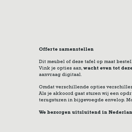
Offerte samenstellen
Dit meubel of deze tafel op maat bestel
Vink je opties aan,
wacht even tot dez
aanvraag digitaal.
Omdat verschillende opties verschillen
Als je akkoord gaat sturen wij een op
terugsturen in bijgevoegde envelop. M
We bezorgen uitsluitend in Nederla