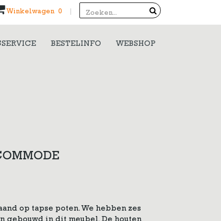
Search
Winkelwagen 0
|
SERVICE
BESTELINFO
WEBSHOP
 COMMODE
and op tapse poten. We hebben zes
en gebouwd in dit meubel. De houten