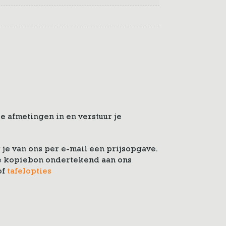
e afmetingen in en verstuur je
je van ons per e-mail een prijsopgave.
 de kopiebon ondertekend aan ons
of
tafelopties