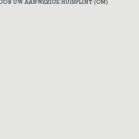
VOOR UW AANWEZIGE HUISPLINT (CM)