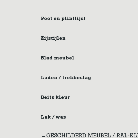
Poot en plintlijst
Zijstijlen
Blad meubel
Laden / trekbeslag
Beits kleur
Lak / was
GESCHILDERD MEUBEL / RAL-K