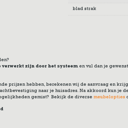
blad strak
len?
e verwerkt zijn door het systeem
en vul dan je gewenst
de prijzen hebben, berekenen wij de aanvraag en krijg 
drachtbevestiging naar je huisadres. Na akkoord kun je
ogelijkheden gemist? Bekijk de diverse
meubelopties
nd