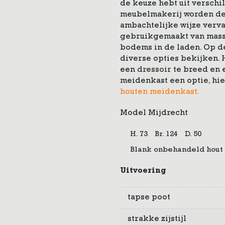
de keuze hebt uit verschi
meubelmakerij worden de
ambachtelijke wijze verva
gebruikgemaakt van massi
bodems in de laden. Op 
diverse opties bekijken. 
een
dressoir
te breed en
meidenkast een optie, hie
houten meidenkast.
Model Mijdrecht
H. 73
Br. 124
D. 50
Blank onbehandeld hout
Uitvoering
tapse poot
strakke zijstijl