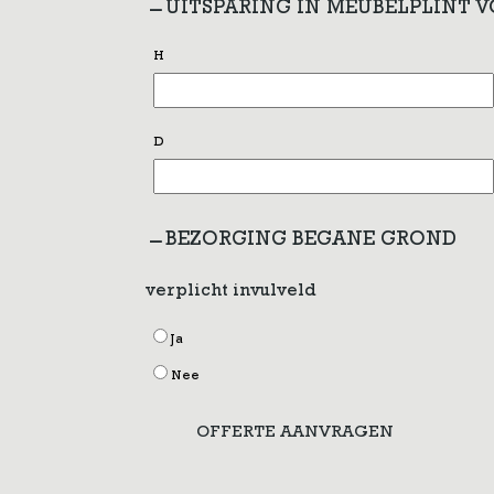
UITSPARING IN MEUBELPLINT 
H
D
BEZORGING BEGANE GROND
verplicht invulveld
Ja
Nee
OFFERTE AANVRAGEN