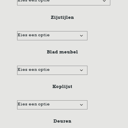
Zijstijlen
Blad meubel
Koplijst
Deuren