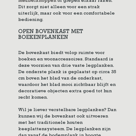
meubelknoppen
of grepen elkaar raken.
Dit zorgt niet alleen voor een strak
uiterlijk, maar ook voor een comfortabele
bediening.
OPEN BOVENKAST MET
BOEKENPLANKEN
De bovenkast biedt volop ruimte voor
boeken en woonaccessoires. Standaard is
deze voorzien van drie vaste legplanken.
De onderste plank is geplaatst op circa 35
cm boven het blad van de onderkast,
waardoor het blad mooi zichtbaar blijft en
decoratieve objecten extra goed tot hun
recht komen.
Wil je liever verstelbare legplanken? Dan
kunnen wij de bovenkast ook uitvoeren
met het traditionele houten
keeplattensysteem. De legplanken zijn
dan vanaf de bodemplank in hoogte