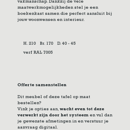
vakmanschap. Dankzij de vele
maatwerkmogelijkheden stel je een
boekenkast samen die perfect aansluit bij
jouw woonwensen en interieur.
H. 210
Br. 170
D. 40 - 45
verf RAL 7005
Offerte samenstellen
Dit meubel of deze tafel op maat
bestellen?
Vink je opties aan,
wacht even tot deze
verwerkt zijn door het systeem
en vul dan
je gewenste afmetingen in en verstuur je
aanvraag digitaal.