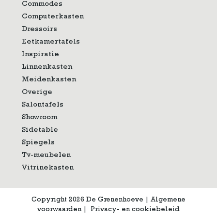
Commodes
Computerkasten
Dressoirs
Eetkamertafels
Inspiratie
Linnenkasten
Meidenkasten
Overige
Salontafels
Showroom
Sidetable
Spiegels
Tv-meubelen
Vitrinekasten
Copyright 2026 De Grenenhoeve
|
Algemene
voorwaarden
|
Privacy- en cookiebeleid