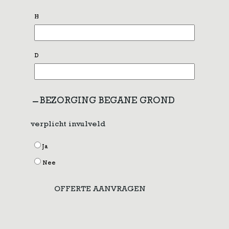
H
D
BEZORGING BEGANE GROND
verplicht invulveld
Ja
Nee
OFFERTE AANVRAGEN