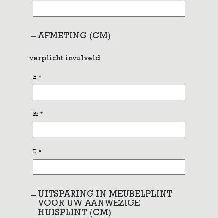
AFMETING (CM)
verplicht invulveld
H
*
Br
*
D
*
UITSPARING IN MEUBELPLINT
VOOR UW AANWEZIGE
HUISPLINT (CM)