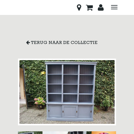
Toggle
navigati
TERUG NAAR DE COLLECTIE