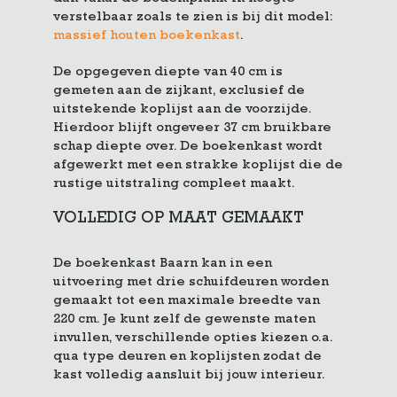
verstelbaar zoals te zien is bij dit model:
massief houten boekenkast
.
De opgegeven diepte van 40 cm is
gemeten aan de zijkant, exclusief de
uitstekende koplijst aan de voorzijde.
Hierdoor blijft ongeveer 37 cm bruikbare
schap diepte over. De boekenkast wordt
afgewerkt met een strakke koplijst die de
rustige uitstraling compleet maakt.
VOLLEDIG OP MAAT GEMAAKT
De boekenkast Baarn kan in een
uitvoering met drie schuifdeuren worden
gemaakt tot een maximale breedte van
220 cm. Je kunt zelf de gewenste maten
invullen, verschillende opties kiezen o.a.
qua type deuren en koplijsten zodat de
kast volledig aansluit bij jouw interieur.