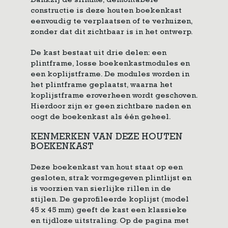
Dankzij de slimme, demontabele
constructie is deze houten boekenkast
eenvoudig te verplaatsen of te verhuizen,
zonder dat dit zichtbaar is in het ontwerp.
De kast bestaat uit drie delen: een
plintframe, losse boekenkastmodules en
een koplijstframe. De modules worden in
het plintframe geplaatst, waarna het
koplijstframe eroverheen wordt geschoven.
Hierdoor zijn er geen zichtbare naden en
oogt de boekenkast als één geheel.
KENMERKEN VAN DEZE HOUTEN
BOEKENKAST
Deze boekenkast van hout staat op een
gesloten, strak vormgegeven plintlijst en
is voorzien van sierlijke rillen in de
stijlen. De geprofileerde koplijst (model
45 x 45 mm) geeft de kast een klassieke
en tijdloze uitstraling. Op de pagina met