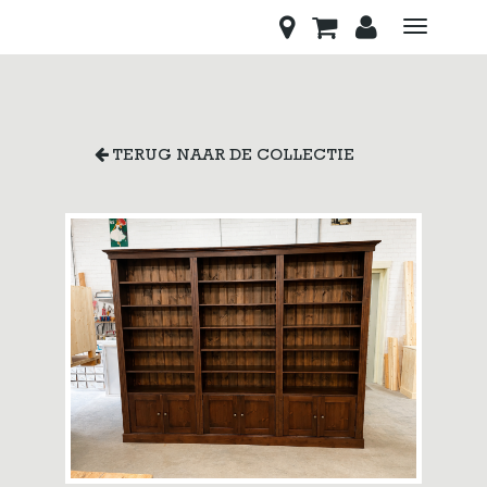
Toggle
navigati
TERUG NAAR DE COLLECTIE