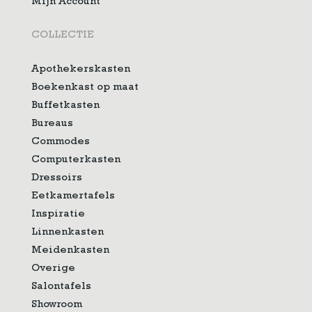
Mijn Account
COLLECTIE
Apothekerskasten
Boekenkast op maat
Buffetkasten
Bureaus
Commodes
Computerkasten
Dressoirs
Eetkamertafels
Inspiratie
Linnenkasten
Meidenkasten
Overige
Salontafels
Showroom