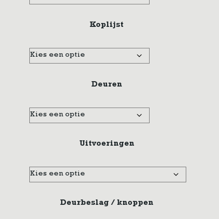
Koplijst
Deuren
Uitvoeringen
Deurbeslag / knoppen