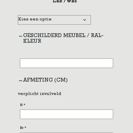
Lak / was
GESCHILDERD MEUBEL / RAL-
KLEUR
AFMETING (CM)
verplicht invulveld
H
*
Br
*