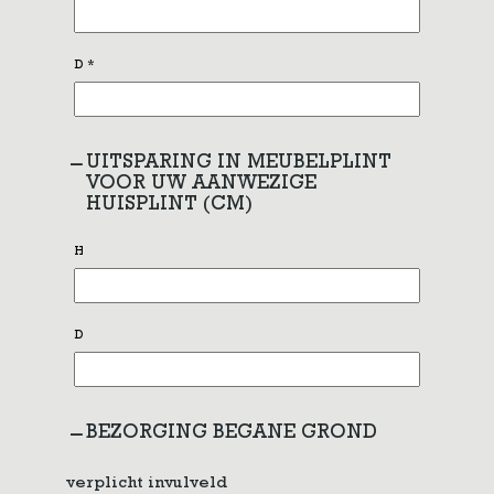
D
*
UITSPARING IN MEUBELPLINT
VOOR UW AANWEZIGE
HUISPLINT (CM)
H
D
BEZORGING BEGANE GROND
verplicht invulveld