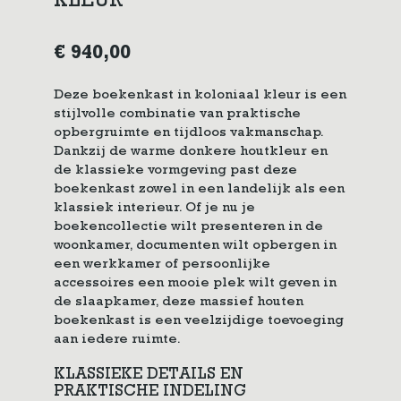
KLEUR
€
940,00
Deze boekenkast in koloniaal kleur is een
stijlvolle combinatie van praktische
opbergruimte en tijdloos vakmanschap.
Dankzij de warme donkere houtkleur en
de klassieke vormgeving past deze
boekenkast zowel in een landelijk als een
klassiek interieur. Of je nu je
boekencollectie wilt presenteren in de
woonkamer, documenten wilt opbergen in
een werkkamer of persoonlijke
accessoires een mooie plek wilt geven in
de slaapkamer, deze massief houten
boekenkast is een veelzijdige toevoeging
aan iedere ruimte.
KLASSIEKE DETAILS EN
PRAKTISCHE INDELING