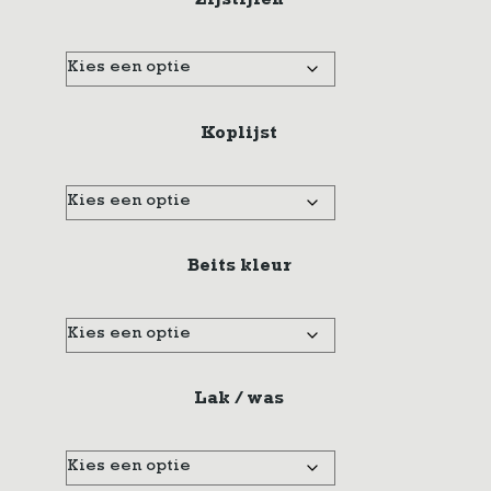
Zijstijlen
Koplijst
Beits kleur
Lak / was