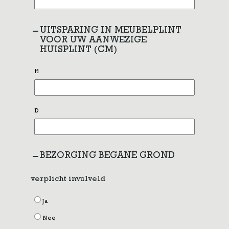
UITSPARING IN MEUBELPLINT
VOOR UW AANWEZIGE
HUISPLINT (CM)
H
D
BEZORGING BEGANE GROND
verplicht invulveld
Ja
Nee