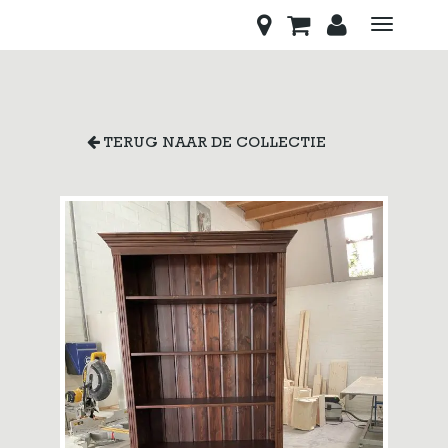
Toggle
navigati
TERUG NAAR DE COLLECTIE