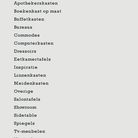
Apothekerskasten
Boekenkast op maat
Buffetkasten
Bureaus
Commodes
Computerkasten
Dressoirs
Eetkamertafels
Inspiratie
Linnenkasten
Meidenkasten
Overige
Salontafels
Showroom
Sidetable
Spiegels
Tv-meubelen