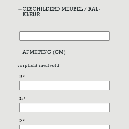
GESCHILDERD MEUBEL / RAL-
KLEUR
AFMETING (CM)
verplicht invulveld
H
*
Br
*
D
*