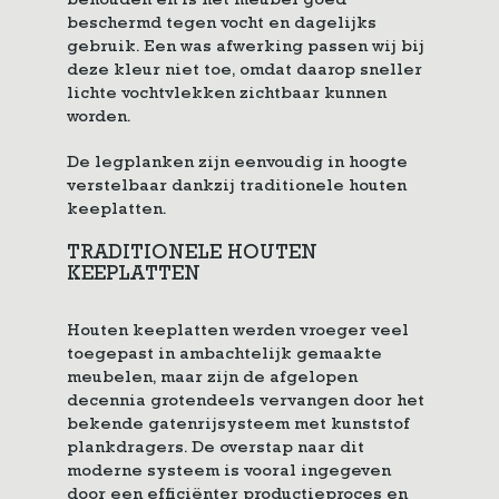
behouden en is het meubel goed
beschermd tegen vocht en dagelijks
gebruik. Een was afwerking passen wij bij
deze kleur niet toe, omdat daarop sneller
lichte vochtvlekken zichtbaar kunnen
worden.
De legplanken zijn eenvoudig in hoogte
verstelbaar dankzij traditionele houten
keeplatten.
TRADITIONELE HOUTEN
KEEPLATTEN
Houten keeplatten werden vroeger veel
toegepast in ambachtelijk gemaakte
meubelen, maar zijn de afgelopen
decennia grotendeels vervangen door het
bekende gatenrijsysteem met kunststof
plankdragers. De overstap naar dit
moderne systeem is vooral ingegeven
door een efficiënter productieproces en