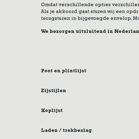
Omdat verschillende opties verschillen
Als je akkoord gaat sturen wij een op
terugsturen in bijgevoegde envelop. M
We bezorgen uitsluitend in Nederla
Poot en plintlijst
Zijstijlen
Koplijst
Laden / trekbeslag