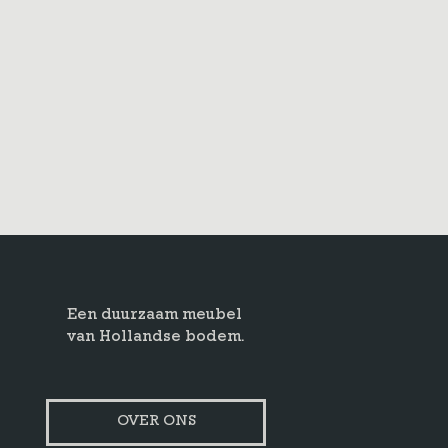
Een duurzaam meubel
van Hollandse bodem.
OVER ONS