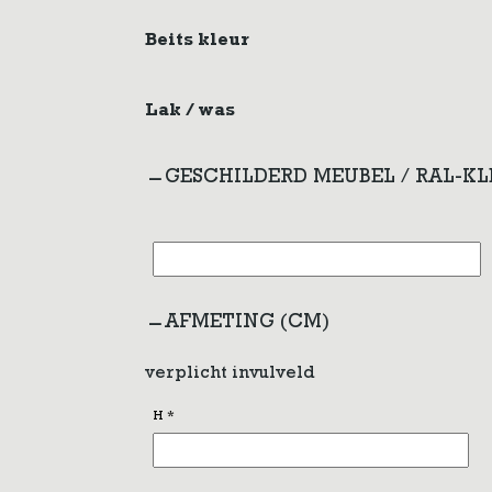
Beits kleur
Lak / was
GESCHILDERD MEUBEL / RAL-K
AFMETING (CM)
verplicht invulveld
H
*