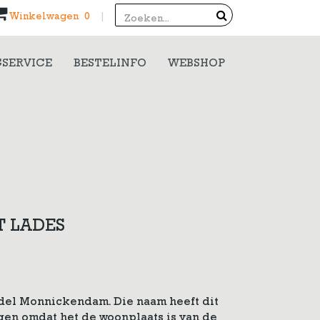
Search
Winkelwagen 0
|
SERVICE
BESTELINFO
WEBSHOP
T LADES
del Monnickendam. Die naam heeft dit
n omdat het de woonplaats is van de