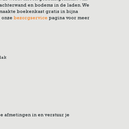
e achterwand en bodems in de laden. We
aakte boekenkast gratis in bijna
k onze
bezorgservice
pagina voor meer
 lak
e afmetingen in en verstuur je