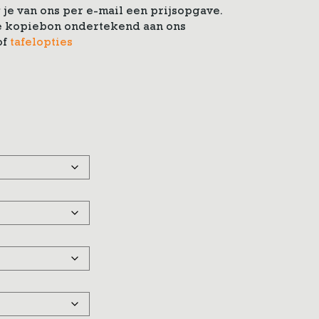
je van ons per e-mail een prijsopgave.
 de kopiebon ondertekend aan ons
of
tafelopties