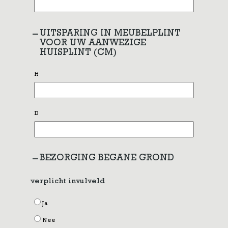
UITSPARING IN MEUBELPLINT
VOOR UW AANWEZIGE
HUISPLINT (CM)
H
D
BEZORGING BEGANE GROND
verplicht invulveld
Ja
Nee