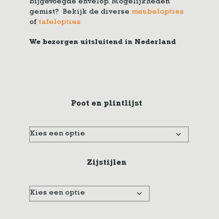
bijgevoegde envelop. Mogelijkheden
gemist? Bekijk de diverse
meubelopties
of
tafelopties
We bezorgen uitsluitend in Nederland
Poot en plintlijst
Zijstijlen