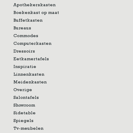
Apothekerskasten
Boekenkast op maat
Buffetkasten
Bureaus
Commodes
Computerkasten
Dressoirs
Eetkamertafels
Inspiratie
Linnenkasten
Meidenkasten
Overige
Salontafels
Showroom
Sidetable
Spiegels
Tv-meubelen