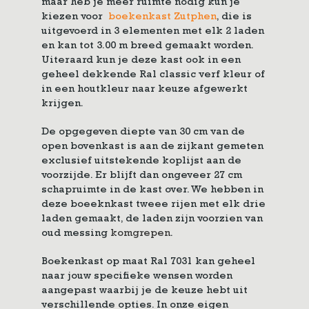
maar heb je meer ruimte nodig kun je
kiezen voor
boekenkast Zutphen
, die is
uitgevoerd in 3 elementen met elk 2 laden
en kan tot 3.00 m breed gemaakt worden.
Uiteraard kun je deze kast ook in een
geheel dekkende Ral classic verf kleur of
in een houtkleur naar keuze afgewerkt
krijgen.
De opgegeven diepte van 30 cm van de
open bovenkast is aan de zijkant gemeten
exclusief uitstekende koplijst aan de
voorzijde. Er blijft dan ongeveer 27 cm
schapruimte in de kast over. We hebben in
deze boeeknkast tweee rijen met elk drie
laden gemaakt, de laden zijn voorzien van
oud messing
komgrepen
.
Boekenkast op maat Ral 7031 kan geheel
naar jouw specifieke wensen worden
aangepast waarbij je de keuze hebt uit
verschillende opties. In onze eigen