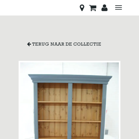
Toggle
navigati
TERUG NAAR DE COLLECTIE