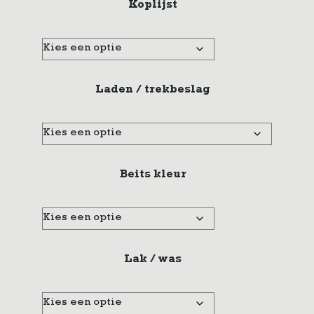
Koplijst
Laden / trekbeslag
Beits kleur
Lak / was