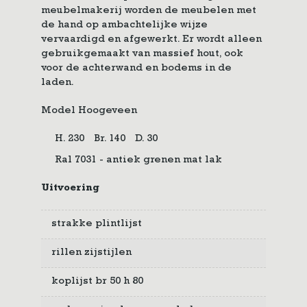
meubelmakerij worden de meubelen met
de hand op ambachtelijke wijze
vervaardigd en afgewerkt. Er wordt alleen
gebruikgemaakt van massief hout, ook
voor de achterwand en bodems in de
laden.
Model Hoogeveen
H. 230
Br. 140
D. 30
Ral 7031 - antiek grenen mat lak
Uitvoering
strakke plintlijst
rillen zijstijlen
koplijst br 50 h 80