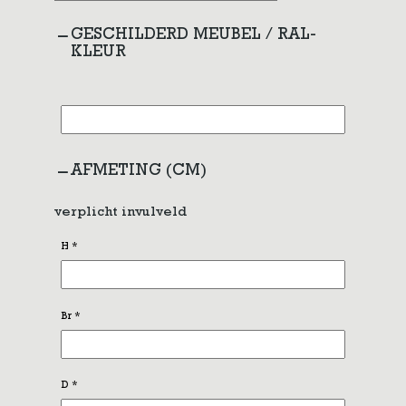
GESCHILDERD MEUBEL / RAL-
KLEUR
AFMETING (CM)
verplicht invulveld
H
*
Br
*
D
*