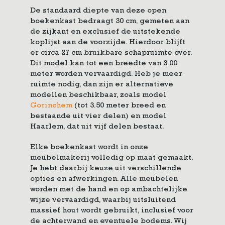
De standaard diepte van deze open
boekenkast bedraagt 30 cm, gemeten aan
de zijkant en exclusief de uitstekende
koplijst aan de voorzijde. Hierdoor blijft
er circa 27 cm bruikbare schapruimte over.
Dit model kan tot een breedte van 3.00
meter worden vervaardigd. Heb je meer
ruimte nodig, dan zijn er alternatieve
modellen beschikbaar, zoals model
Gorinchem
(tot 3.50 meter breed en
bestaande uit vier delen) en model
Haarlem, dat uit vijf delen bestaat.
Elke boekenkast wordt in onze
meubelmakerij volledig op maat gemaakt.
Je hebt daarbij keuze uit verschillende
opties en afwerkingen. Alle meubelen
worden met de hand en op ambachtelijke
wijze vervaardigd, waarbij uitsluitend
massief hout wordt gebruikt, inclusief voor
de achterwand en eventuele bodems. Wij