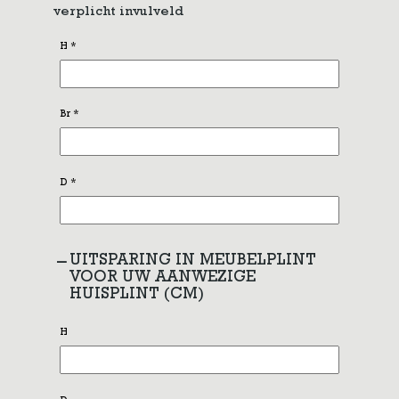
verplicht invulveld
H
*
Br
*
D
*
UITSPARING IN MEUBELPLINT
VOOR UW AANWEZIGE
HUISPLINT (CM)
H