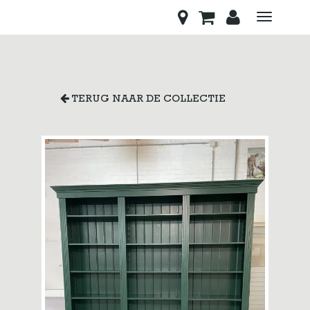
Toggle
navigati
TERUG NAAR DE COLLECTIE