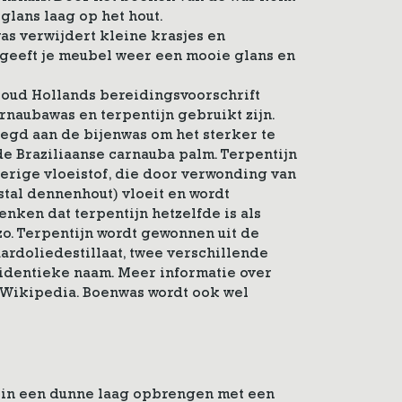
lans laag op het hout.
as verwijdert kleine krasjes en
 geeft je meubel weer een mooie glans en
 oud Hollands bereidingsvoorschrift
arnaubawas en terpentijn gebruikt zijn.
gd aan de bijenwas om het sterker te
e Braziliaanse carnauba palm. Terpentijn
erige vloeistof, die door verwonding van
tal dennenhout) vloeit en wordt
nken dat terpentijn hetzelfde is als
 zo. Terpentijn wordt gewonnen uit de
ardoliedestillaat, twee verschillende
 identieke naam. Meer informatie over
 Wikipedia. Boenwas wordt ook wel
 in een dunne laag opbrengen met een