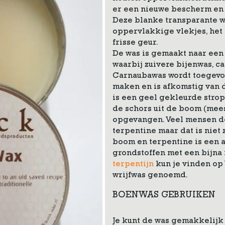
er een nieuwe bescherm en g
Deze blanke transparante w
oppervlakkige vlekjes, het
frisse geur.
De was is gemaakt naar een
waarbij zuivere bijenwas, c
Carnaubawas wordt toegevoe
maken en is afkomstig van d
is een geel gekleurde strop
de schors uit de boom (mees
opgevangen. Veel mensen de
terpentine maar dat is niet
boom en terpentine is een a
grondstoffen met een bijna
terpentijn
kun je vinden op
wrijfwas genoemd.
BOENWAS GEBRUIKEN
Je kunt de was gemakkelijk