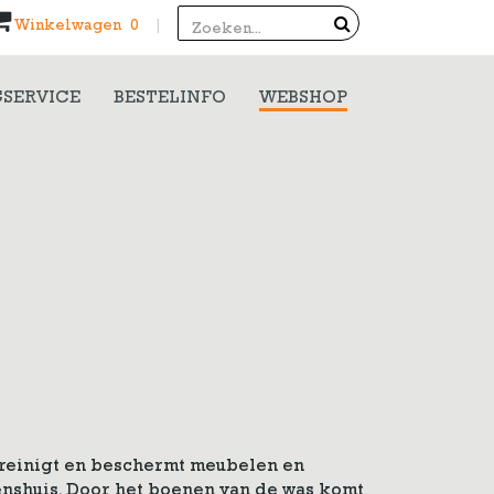
Search
Winkelwagen 0
|
SERVICE
BESTELINFO
WEBSHOP
 reinigt en beschermt meubelen en
nshuis. Door het boenen van de was komt