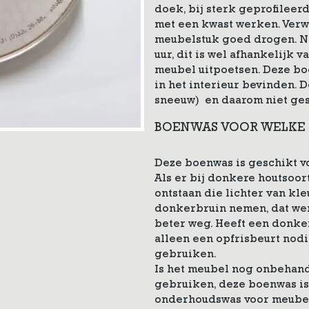
doek, bij sterk geprofileer
met een kwast werken. Verwi
meubelstuk goed drogen. N
uur, dit is wel afhankelijk 
meubel uitpoetsen. Deze bo
in het interieur bevinden. 
sneeuw) en daarom niet ges
BOENWAS VOOR WELKE
Deze boenwas is geschikt vo
Als er bij donkere houtsoor
ontstaan die lichter van kle
donkerbruin nemen, dat we
beter weg. Heeft een donke
alleen een opfrisbeurt nod
gebruiken.
Is het meubel nog onbehand
gebruiken, deze boenwas is
onderhoudswas voor meubelen