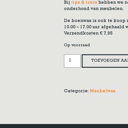
Bij
tips & trucs
hebben we no
onderhoud van meubelen.
De boenwas is ook te koop i
10.00 – 17.00 uur afgehaald 
Verzendkosten € 7,95
Op voorraad
Boenwas
TOEVOEGEN AA
aantal
Categorie:
Meubelwas