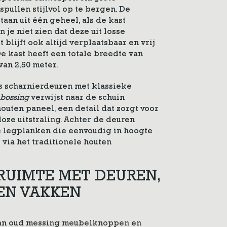
ullen stijlvol op te bergen. De
taan uit één geheel, als de kast
je niet zien dat deze uit losse
 blijft ook altijd verplaatsbaar en vrij
e kast heeft een totale breedte van
van 2,50 meter.
es scharnierdeuren met klassieke
bossing
verwijst naar de schuin
outen paneel, een detail dat zorgt voor
loze uitstraling. Achter de deuren
e legplanken die eenvoudig in hoogte
via het traditionele houten
RUIMTE MET DEUREN,
EN VAKKEN
van oud messing
meubelknoppen
en