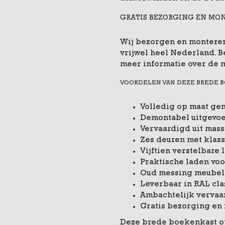
GRATIS BEZORGING EN MO
Wij bezorgen en monteren
vrijwel heel Nederland. 
meer informatie over de 
VOORDELEN VAN DEZE BREDE 
Volledig op maat ge
Demontabel uitgevoe
Vervaardigd uit mass
Zes deuren met klas
Vijftien verstelbare
Praktische laden vo
Oud messing meube
Leverbaar in RAL cla
Ambachtelijk vervaa
Gratis bezorging en
Deze brede boekenkast o