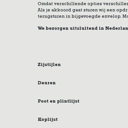
Omdat verschillende opties verschillen
Als je akkoord gaat sturen wij een op
terugsturen in bijgevoegde envelop. M
We bezorgen uitsluitend in Nederla
Zijstijlen
Deuren
Poot en plintlijst
Koplijst