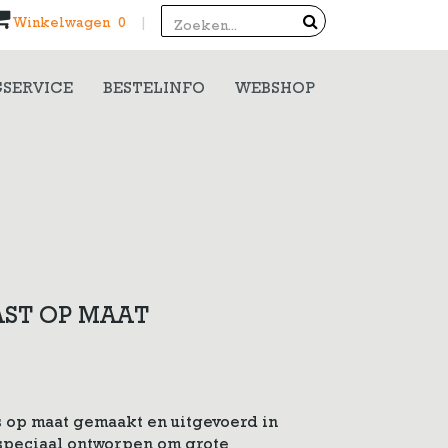
Search
Winkelwagen 0
|
SERVICE
BESTELINFO
WEBSHOP
ST OP MAAT
 op maat gemaakt en uitgevoerd in
speciaal ontworpen om grote