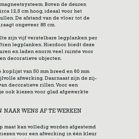
h magneetsysteem. Boven de deuren
rca 12,5 cm hoog, ideaal voor het
llen. De afstand van de vloer tot de
raagt ongeveer 85 cm.
e zijn vijf verstelbare legplanken per
ijftien legplanken. Hierdoor biedt deze
ren en laden enorm veel ruimte voor
en decoratieve objecten.
e koplijst van 50 mm breed en 60 mm
jlvolle afwerking. Daarnaast zijn de zij-
van decoratieve rillen. Voor een
 je ook kiezen voor glad afgewerkte
N NAAR WENS AF TE WERKEN
p maat kan volledig worden afgestemd
 kiezen voor een afwerking in één kleur