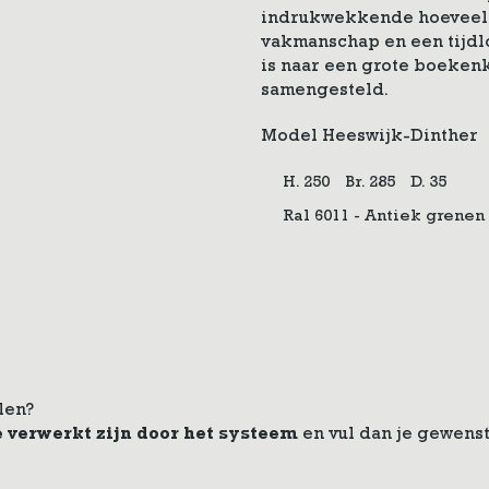
indrukwekkende hoeveelh
vakmanschap en een tijdlo
is naar een grote boeken
samengesteld.
Model Heeswijk-Dinther
H. 250
Br. 285
D. 35
Ral 6011 - Antiek grenen
len?
e verwerkt zijn door het systeem
en vul dan je gewenst