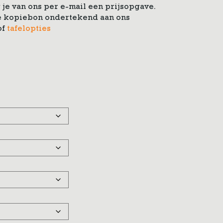
je van ons per e-mail een prijsopgave.
 de kopiebon ondertekend aan ons
of
tafelopties