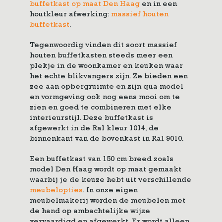
buffetkast op maat Den Haag
en in een
houtkleur afwerking:
massief houten
buffetkast
.
Tegenwoordig vinden dit soort massief
houten buffetkasten steeds meer een
plekje in de woonkamer en keuken waar
het echte blikvangers zijn. Ze bieden een
zee aan opbergruimte en zijn qua model
en vormgeving ook nog eens mooi om te
zien en goed te combineren met elke
interieurstijl. Deze buffetkast is
afgewerkt in de Ral kleur 1014, de
binnenkant van de bovenkast in Ral 9010.
Een buffetkast van 150 cm breed zoals
model Den Haag wordt op maat gemaakt
waarbij je de keuze hebt uit verschillende
meubelopties
. In onze eigen
meubelmakerij worden de meubelen met
de hand op ambachtelijke wijze