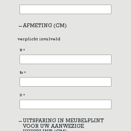
AFMETING (CM)
verplicht invulveld
H
*
Br
*
D
*
UITSPARING IN MEUBELPLINT
VOOR UW AANWEZIGE