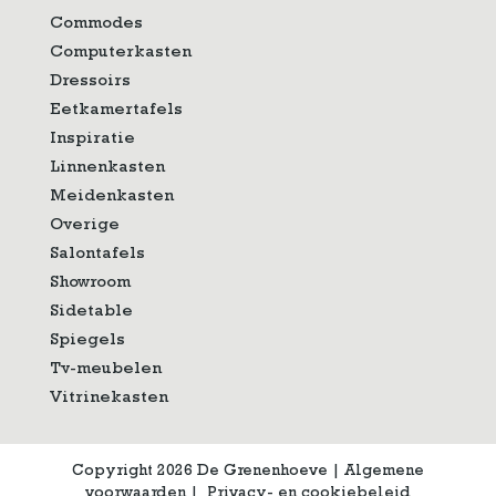
Commodes
Computerkasten
Dressoirs
Eetkamertafels
Inspiratie
Linnenkasten
Meidenkasten
Overige
Salontafels
Showroom
Sidetable
Spiegels
Tv-meubelen
Vitrinekasten
Copyright 2026 De Grenenhoeve
|
Algemene
voorwaarden
|
Privacy- en cookiebeleid