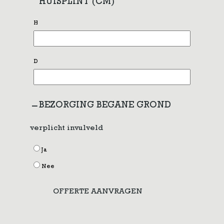
HUISPLINT (CM)
H
D
BEZORGING BEGANE GROND
verplicht invulveld
Ja
Nee
OFFERTE AANVRAGEN