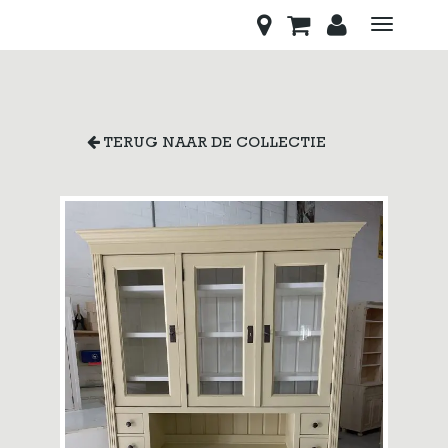
Toggle
navigati
TERUG NAAR DE COLLECTIE