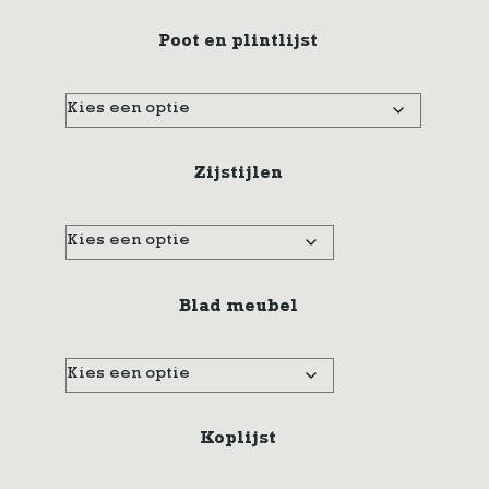
Poot en plintlijst
Zijstijlen
Blad meubel
Koplijst