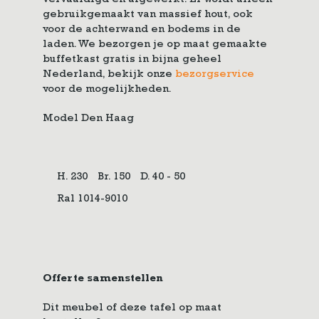
vervaardigd en afgewerkt. Er wordt alleen
gebruikgemaakt van massief hout, ook
voor de achterwand en bodems in de
laden. We bezorgen je op maat gemaakte
buffetkast gratis in bijna geheel
Nederland, bekijk onze
bezorgservice
voor de mogelijkheden.
Model Den Haag
H. 230
Br. 150
D. 40 - 50
Ral 1014-9010
Offerte samenstellen
Dit meubel of deze tafel op maat