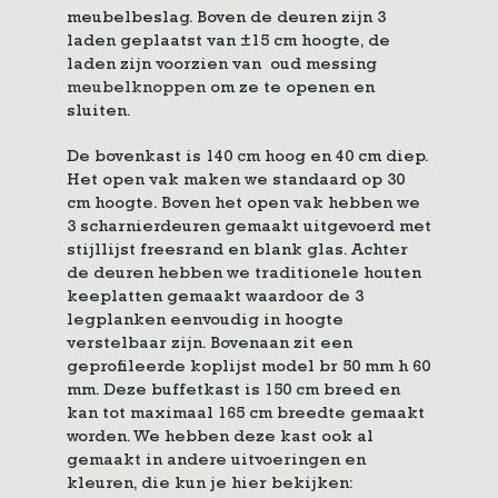
meubelbeslag. Boven de deuren zijn 3
laden geplaatst van ±15 cm hoogte, de
laden zijn voorzien van oud messing
meubelknoppen
om ze te openen en
sluiten.
De bovenkast is 140 cm hoog en 40 cm diep.
Het open vak maken we standaard op 30
cm hoogte. Boven het open vak hebben we
3 scharnierdeuren gemaakt uitgevoerd met
stijllijst freesrand en blank glas. Achter
de deuren hebben we traditionele houten
keeplatten gemaakt waardoor de 3
legplanken eenvoudig in hoogte
verstelbaar zijn. Bovenaan zit een
geprofileerde koplijst model br 50 mm h 60
mm. Deze buffetkast is 150 cm breed en
kan tot maximaal 165 cm breedte gemaakt
worden. We hebben deze kast ook al
gemaakt in andere uitvoeringen en
kleuren, die kun je hier bekijken: