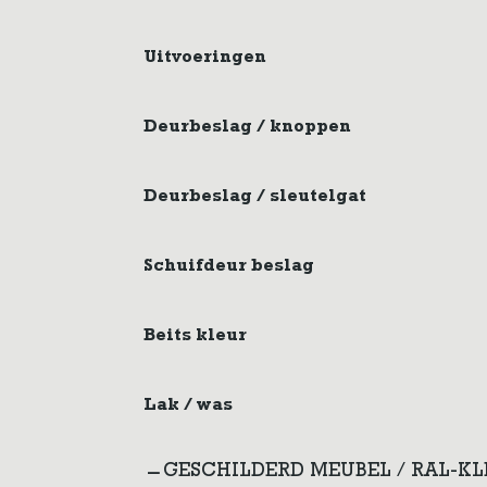
Uitvoeringen
Deurbeslag / knoppen
Deurbeslag / sleutelgat
Schuifdeur beslag
Beits kleur
Lak / was
GESCHILDERD MEUBEL / RAL-K