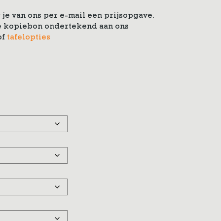
je van ons per e-mail een prijsopgave.
 de kopiebon ondertekend aan ons
of
tafelopties