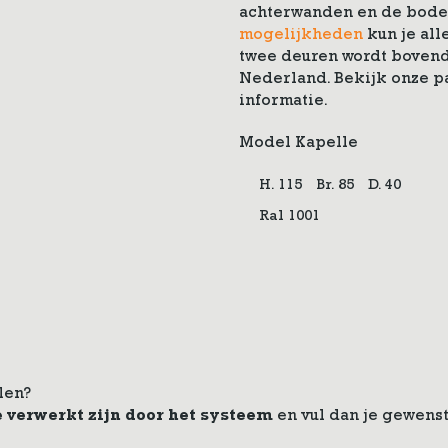
achterwanden en de bode
mogelijkheden
kun je al
twee deuren wordt bovendi
Nederland. Bekijk onze p
informatie.
Model Kapelle
H. 115
Br. 85
D. 40
Ral 1001
len?
e verwerkt zijn door het systeem
en vul dan je gewenst