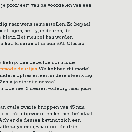
jl je profiteert van de voordelen van een
dig naar wens samenstellen. Zo bepaal
fmetingen, het type deuren, de
e kleur. Het meubel kan worden
e houtkleuren of in een RAL Classic
n? Bekijk dan dezelfde commode
mmode deurtjes
. We hebben dit model
andere opties en een andere afwerking:
Zoals je ziet zijn er veel
mode met 2 deuren volledig naar jouw
an ovale zwarte knoppen van 45 mm.
zijn strak uitgevoerd en het meubel staat
 Achter de deuren bevindt zich een
latten-systeem, waardoor de drie