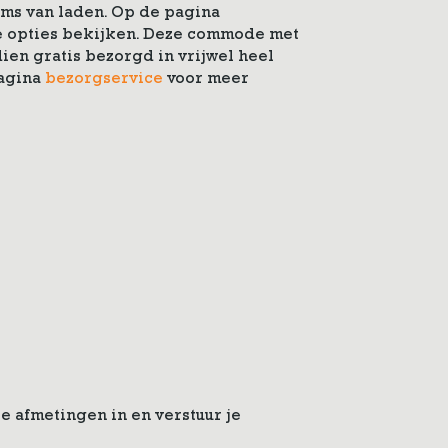
ms van laden. Op de pagina
le opties bekijken. Deze commode met
en gratis bezorgd in vrijwel heel
agina
bezorgservice
voor meer
e afmetingen in en verstuur je