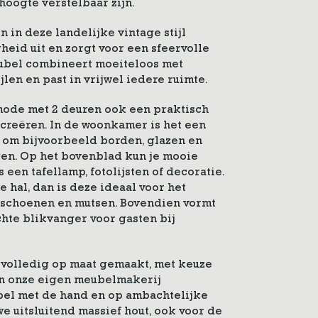
oogte verstelbaar zijn.
in deze landelijke vintage stijl
heid uit en zorgt voor een sfeervolle
meubel combineert moeiteloos met
jlen en past in vrijwel iedere ruimte.
mode met 2 deuren ook een praktisch
creëren. In de woonkamer is het een
k om bijvoorbeeld borden, glazen en
gen. Op het bovenblad kun je mooie
 een tafellamp, fotolijsten of decoratie.
 hal, dan is deze ideaal voor het
dschoenen en mutsen. Bovendien vormt
hte blikvanger voor gasten bij
volledig op maat gemaakt, met keuze
 In onze eigen meubelmakerij
el met de hand en op ambachtelijke
e uitsluitend massief hout, ook voor de