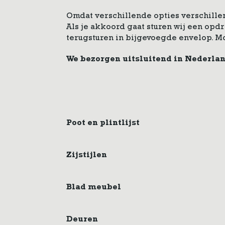
Omdat verschillende opties verschillen
Als je akkoord gaat sturen wij een op
terugsturen in bijgevoegde envelop. M
We bezorgen uitsluitend in Nederla
Poot en plintlijst
Zijstijlen
Blad meubel
Deuren