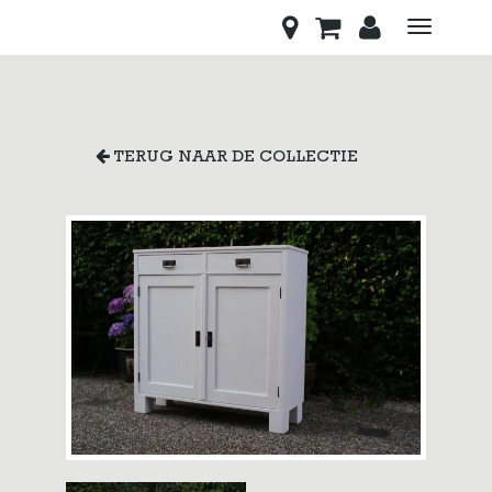
Toggle
navigati
TERUG NAAR DE COLLECTIE