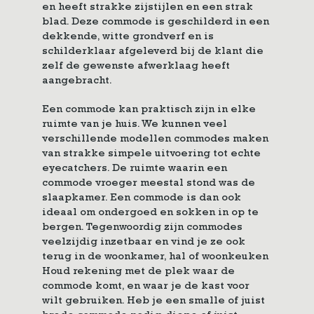
en heeft strakke zijstijlen en een strak
blad. Deze commode is geschilderd in een
dekkende, witte grondverf en is
schilderklaar afgeleverd bij de klant die
zelf de gewenste afwerklaag heeft
aangebracht.
Een commode kan praktisch zijn in elke
ruimte van je huis. We kunnen veel
verschillende modellen commodes maken
van strakke simpele uitvoering tot echte
eyecatchers. De ruimte waarin een
commode vroeger meestal stond was de
slaapkamer. Een commode is dan ook
ideaal om ondergoed en sokken in op te
bergen. Tegenwoordig zijn commodes
veelzijdig inzetbaar en vind je ze ook
terug in de woonkamer, hal of woonkeuken
Houd rekening met de plek waar de
commode komt, en waar je de kast voor
wilt gebruiken. Heb je een smalle of juist