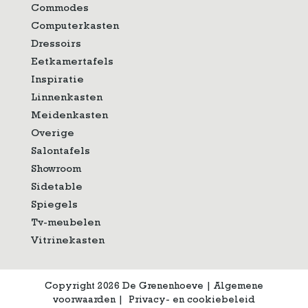
Commodes
Computerkasten
Dressoirs
Eetkamertafels
Inspiratie
Linnenkasten
Meidenkasten
Overige
Salontafels
Showroom
Sidetable
Spiegels
Tv-meubelen
Vitrinekasten
Copyright 2026 De Grenenhoeve
|
Algemene
voorwaarden
|
Privacy- en cookiebeleid