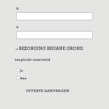
H
D
BEZORGING BEGANE GROND
verplicht invulveld
Ja
Nee
OFFERTE AANVRAGEN