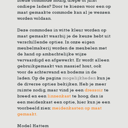
brede commode nodig, diepe of juist
ondiepe laden? Door te kiezen voor een op
maat gemaakte commode kan al je wensen
worden voldaan.
Deze commodes in witte kleur worden op
maat gemaakt waarbij je de keuze hebt uit
verschillende opties. In onze eigen
meubelmakerij worden de meubelen met
de hand op ambachtelijke wijze
vervaardigd en afgewerkt. Er wordt alleen
gebruikgemaakt van massief hout, ook
voor de achterwand en bodems in de
laden. Op de pagina
mogelijkheden
kun je
de diverse opties bekijken. Heb je meer
ruimte nodig, maar vind je een
dressoir
te
breed en een
linnenkast
te hoog, dan is
een meidenkast een optie, hier kun je een
voorbeeld zien:
meidenkasten op maat
gemaakt.
Model Hattem