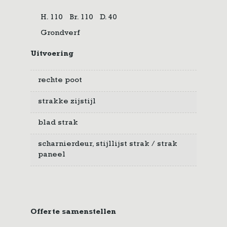
H. 110
Br. 110
D. 40
Grondverf
Uitvoering
rechte poot
strakke zijstijl
blad strak
scharnierdeur, stijllijst strak / strak
paneel
Offerte samenstellen