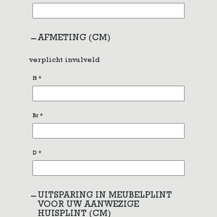
AFMETING (CM)
verplicht invulveld
H
*
Br
*
D
*
UITSPARING IN MEUBELPLINT
VOOR UW AANWEZIGE
HUISPLINT (CM)