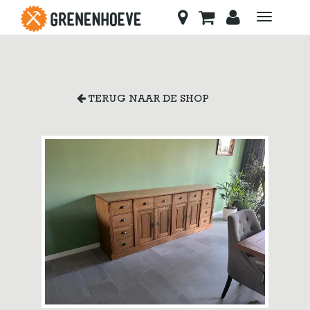
Toggle
navigati
TERUG NAAR DE SHOP