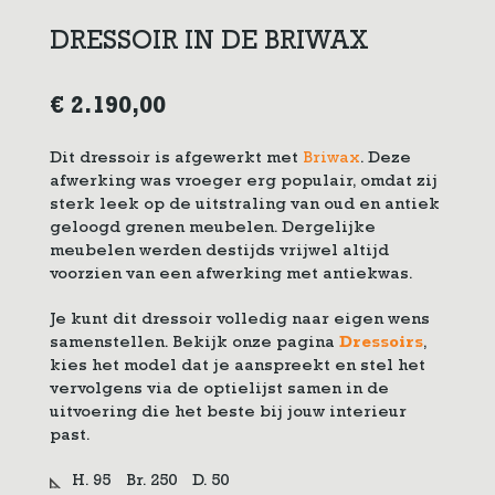
DRESSOIR IN DE BRIWAX
€
2.190,00
Dit dressoir is afgewerkt met
Briwax
. Deze
afwerking was vroeger erg populair, omdat zij
sterk leek op de uitstraling van oud en antiek
geloogd grenen meubelen. Dergelijke
meubelen werden destijds vrijwel altijd
voorzien van een afwerking met antiekwas.
Je kunt dit dressoir volledig naar eigen wens
samenstellen. Bekijk onze pagina
Dressoirs
,
kies het model dat je aanspreekt en stel het
vervolgens via de optielijst samen in de
uitvoering die het beste bij jouw interieur
past.
H. 95
Br. 250
D. 50