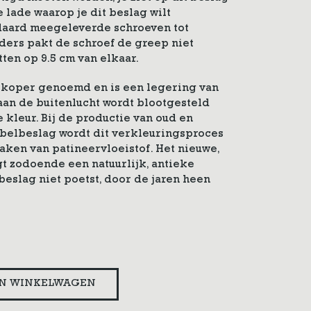
lade waarop je dit beslag wilt
daard meegeleverde schroeven tot
ders pakt de schroef de greep niet
ten op 9.5 cm van elkaar.
lkoper genoemd en is een legering van
 aan de buitenlucht wordt blootgesteld
 kleur. Bij de productie van oud en
belbeslag wordt dit verkleuringsproces
aken van patineervloeistof. Het nieuwe,
 zodoende een natuurlijk, antieke
 beslag niet poetst, door de jaren heen
N WINKELWAGEN