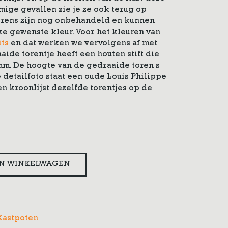
mige gevallen zie je ze ook terug op
orens zijn nog onbehandeld en kunnen
e gewenste kleur. Voor het kleuren van
ts
en dat werken we vervolgens af met
aide torentje heeft een houten stift die
mm. De hoogte van de gedraaide toren s
e detailfoto staat een oude Louis Philippe
n kroonlijst dezelfde torentjes op de
N WINKELWAGEN
Kastpoten