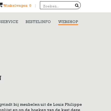
Search
Winkelwagen 0
|
SERVICE
BESTELINFO
WEBSHOP
N
gvindt bij meubelen uit de Louis Philippe
oonlijst en op de hoeken van de kast deze