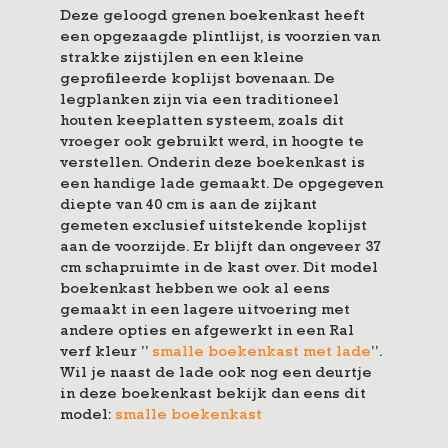
Deze geloogd grenen boekenkast heeft
een opgezaagde plintlijst, is voorzien van
strakke zijstijlen en een kleine
geprofileerde koplijst bovenaan. De
legplanken zijn via een traditioneel
houten keeplatten systeem, zoals dit
vroeger ook gebruikt werd, in hoogte te
verstellen. Onderin deze boekenkast is
een handige lade gemaakt. De opgegeven
diepte van 40 cm is aan de zijkant
gemeten exclusief uitstekende koplijst
aan de voorzijde. Er blijft dan ongeveer 37
cm schapruimte in de kast over. Dit model
boekenkast hebben we ook al eens
gemaakt in een lagere uitvoering met
andere opties en afgewerkt in een Ral
verf kleur ”
smalle boekenkast met lade
”.
Wil je naast de lade ook nog een deurtje
in deze boekenkast bekijk dan eens dit
model:
smalle boekenkast