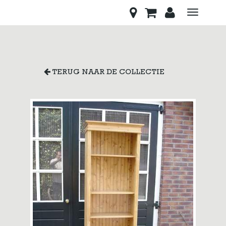
Toggle
navigati
TERUG NAAR DE COLLECTIE