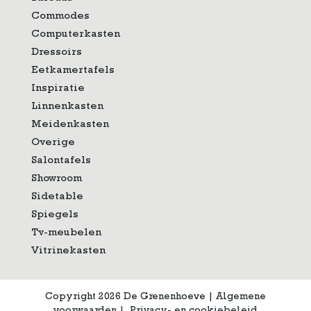
Commodes
Computerkasten
Dressoirs
Eetkamertafels
Inspiratie
Linnenkasten
Meidenkasten
Overige
Salontafels
Showroom
Sidetable
Spiegels
Tv-meubelen
Vitrinekasten
Copyright 2026 De Grenenhoeve
|
Algemene
voorwaarden
|
Privacy- en cookiebeleid