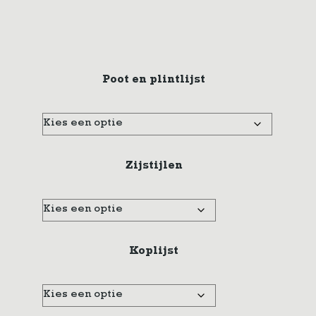
Poot en plintlijst
Zijstijlen
Koplijst