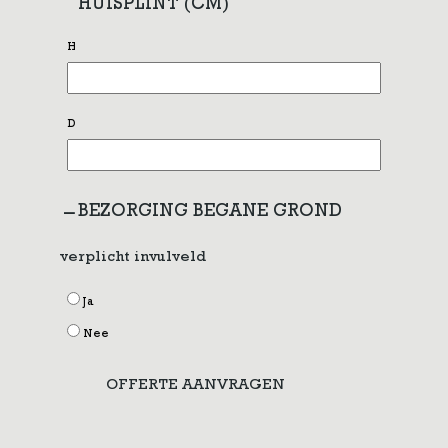
HUISPLINT (CM)
H
D
BEZORGING BEGANE GROND
verplicht invulveld
Ja
Nee
OFFERTE AANVRAGEN