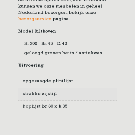
de diverse opties bekijken. Uiteraard
kunnen we onze meubelen in geheel
Nederland bezorgen, bekijk onze
bezorgservice
pagina.
Model Bilthoven
H. 200
Br. 45
D. 40
geloogd grenen beits / antiekwas
Uitvoering
opgezaagde plintlijst
strakke zijstijl
koplijst br 30 x h 35