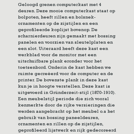
Geloogd grenen computerkast met 4
deuren. Deze mooie computerkast staat op
bolpoten, heeft rillen en bolsnek-
ornamenten op de zijstijlen en een
geprofileerde koplijst bovenop. De
scharnierdeuren zijn gemaakt met bossing
panelen en voorzien van sleutelplaten en
een slot. Uiteraard heeft deze kast een
werkblad voor de monitor met een
uitschuifbare plank eronder voor het
toetsenbord. Onderin de kast hebben we
ruimte gecreëerd voor de computer en de
printer. De bovenste plank in deze kast
kun je in hoogte verstellen. Deze kast is
uitgevoerd in Gründerzeit-stijl (1870-1910).
Een meubelstijl periode die zich vooral
kenmerkte door de rijke versieringen die
werden aangebracht op het meubel o.a het
gebruik van bossing paneeldeuren,
ornamenten en rillen op de zijstijlen,
geprofileerd lijstwerk en rijk gedecoreerd