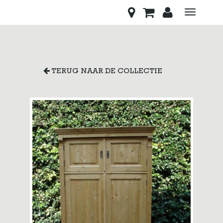
Toggle
navigati
TERUG NAAR DE COLLECTIE