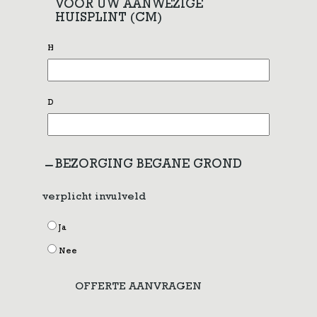
VOOR UW AANWEZIGE
HUISPLINT (CM)
H
D
BEZORGING BEGANE GROND
verplicht invulveld
Ja
Nee
OFFERTE AANVRAGEN