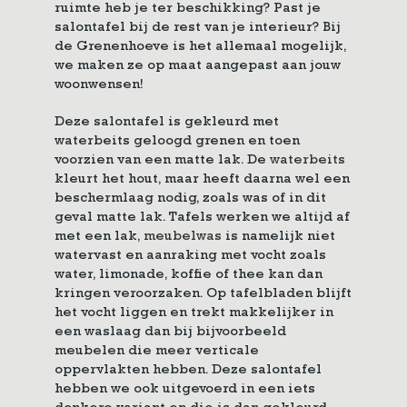
ruimte heb je ter beschikking? Past je
salontafel bij de rest van je interieur? Bij
de Grenenhoeve is het allemaal mogelijk,
we maken ze op maat aangepast aan jouw
woonwensen!
Deze salontafel is gekleurd met
waterbeits geloogd grenen en toen
voorzien van een matte lak. De
waterbeits
kleurt het hout, maar heeft daarna wel een
beschermlaag nodig, zoals was of in dit
geval matte lak. Tafels werken we altijd af
met een lak,
meubelwas
is namelijk niet
watervast en aanraking met vocht zoals
water, limonade, koffie of thee kan dan
kringen veroorzaken. Op tafelbladen blijft
het vocht liggen en trekt makkelijker in
een waslaag dan bij bijvoorbeeld
meubelen die meer verticale
oppervlakten hebben. Deze salontafel
hebben we ook uitgevoerd in een iets