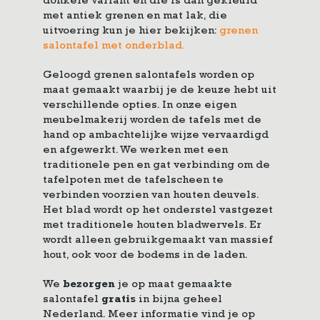
donkere variant en die is dan gekleurd
met antiek grenen en mat lak, die
uitvoering kun je hier bekijken:
grenen
salontafel met onderblad.
Geloogd grenen salontafels worden op
maat gemaakt waarbij je de keuze hebt uit
verschillende opties. In onze eigen
meubelmakerij worden de tafels met de
hand op ambachtelijke wijze vervaardigd
en afgewerkt. We werken met een
traditionele pen en gat verbinding om de
tafelpoten met de tafelscheen te
verbinden voorzien van houten deuvels.
Het blad wordt op het onderstel vastgezet
met traditionele houten bladwervels. Er
wordt alleen gebruikgemaakt van massief
hout, ook voor de bodems in de laden.
We
bezorgen
je op maat gemaakte
salontafel
gratis
in bijna geheel
Nederland. Meer informatie vind je op