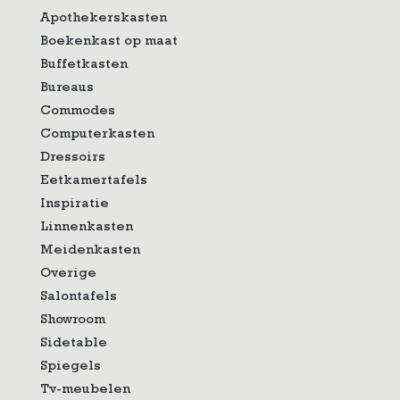
Apothekerskasten
Boekenkast op maat
Buffetkasten
Bureaus
Commodes
Computerkasten
Dressoirs
Eetkamertafels
Inspiratie
Linnenkasten
Meidenkasten
Overige
Salontafels
Showroom
Sidetable
Spiegels
Tv-meubelen