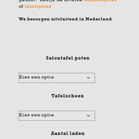
gemist? Bekijk de diverse
meubelopties
of
tafelopties
We bezorgen uitsluitend in Nederland
Salontafel poten
Tafelscheen
Aantal laden