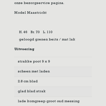
onze bezorgservice pagina.
Model Maastricht
H. 46
Br. 70
L. 110
geloogd grenen beits / mat lak
Uitvoering
strakke poot 9 x 9
scheen met laden
2.8 cm blad
glad blad strak
lade komgreep groot oud messing