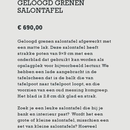
GELOOGD GRENEN
SALONTAFEL
€
690,00
Geloogd grenen salontafel afgewerkt met
een matte lak. Deze salontafel heeft
strakke poten van 9×9 cm met een
onderblad dat gebruikt kan worden als
opslagplek voor bijvoorbeeld lectuur. We
hebben een lade aangebracht in de
tafelscheen dat is de balk die van
tafelpoot naar tafelpoot loopt, en die
voorzien van een
oud messing komgreep
.
Het blad is 2.8 cm dik glad en strak.
Zoek je een leuke salontafel die bij je
bank en interieur past? Wordt het een
grote of kleine salontafel, misschien een
set van kleine salontafels? Hoeveel