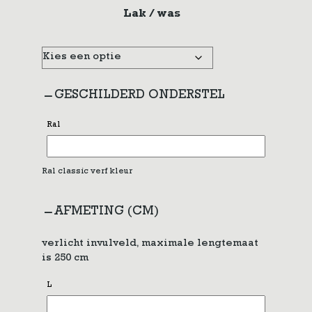
Lak / was
GESCHILDERD ONDERSTEL
Ral
Ral classic verf kleur
AFMETING (CM)
verlicht invulveld, maximale lengtemaat
is 250 cm
L