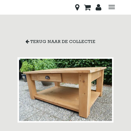
Toggle
navigati
TERUG NAAR DE COLLECTIE