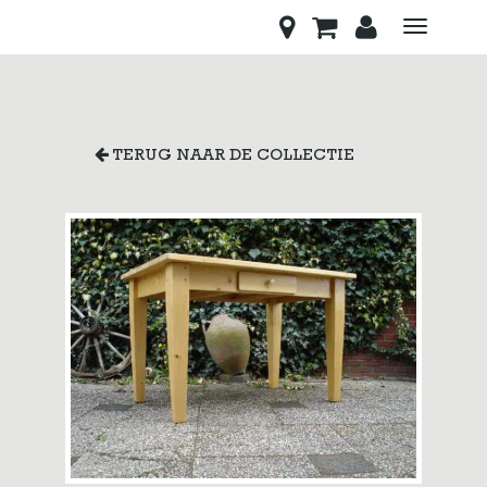
Toggle
navigati
TERUG NAAR DE COLLECTIE