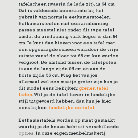
tafelscheen (waarin de lade zit), is 64 cm.
Dat is voldoende beenruimte bij het
gebruik van normale eetkamerstoelen.
Eetkamerstoelen met een armleuning
passen meestal niet onder dit type tafel
omdat de armleuning vaak hoger is dan 64
cm. Je kunt dan kiezen voor een tafel met
een opgezaagde scheen waardoor de vrije
ruimte vanaf de vloer tot 68 cm kan worden
vergroot. De afstand tussen de tafelpoten
is aan de lange zijde 95 cm en aan de
korte zijde 55 cm. Mag het van jou
allemaal wel een maatje groter zijn kun je
dit model eens bekijken:
grenen tafel
laden
. Wil je de tafel liever in landelijke
stijl uitgevoerd hebben, dan kun je hier
eens kijken:
landelijke eettafel
.
Eetkamertafels worden op maat gemaakt
waarbij je de keuze hebt uit verschillende
opties
.
In onze eigen meubelmakerij