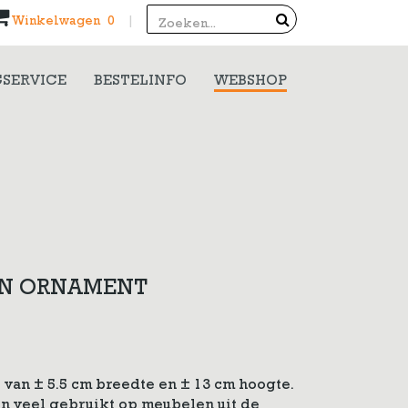
Search
Winkelwagen 0
|
SERVICE
BESTELINFO
WEBSHOP
EN ORNAMENT
an ± 5.5 cm breedte en ± 13 cm hoogte.
n veel gebruikt op meubelen uit de