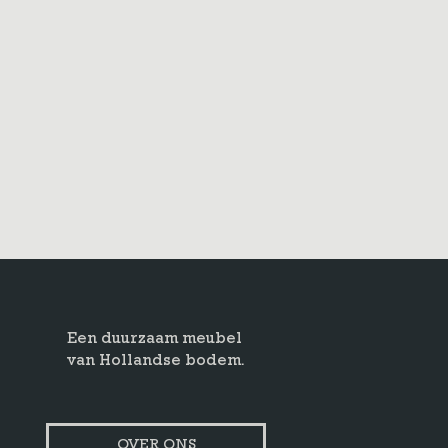
Een duurzaam meubel
van Hollandse bodem.
OVER ONS