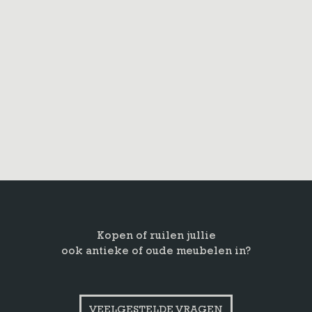
Kopen of ruilen jullie
ook antieke of oude meubelen in?
VEELGESTELDE VRAGEN