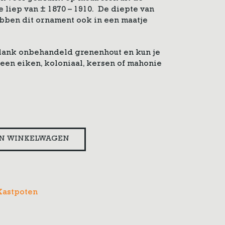
e liep van ± 1870 – 1910. De diepte van
ebben dit ornament ook in een maatje
blank onbehandeld grenenhout en kun je
een eiken, koloniaal, kersen of mahonie
N WINKELWAGEN
Kastpoten