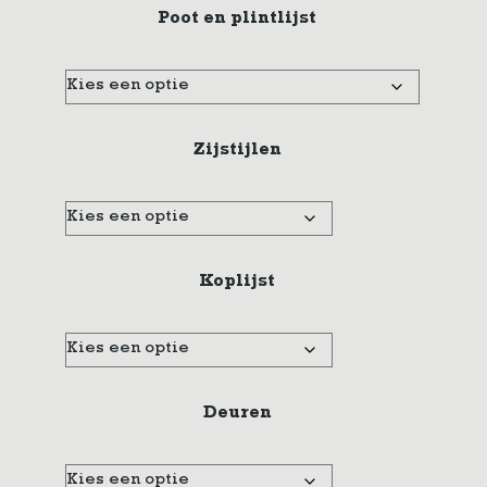
Poot en plintlijst
Zijstijlen
Koplijst
Deuren