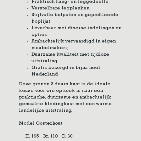
Praktisch hang- en leggedeelte
Verstelbare legplanken
Stijlvolle bolpoten en geprofileerde
koplijst
Leverbaar met diverse indelingen en
opties
Ambachtelijk vervaardigd in eigen
meubelmakerij
Duurzame kwaliteit met tijdloze
uitstraling
Gratis bezorgd in bijna heel
Nederland
Deze grenen 2 deurs kast is de ideale
keuze voor wie op zoek is naar een
praktische, duurzame en ambachtelijk
gemaakte kledingkast met een warme
landelijke uitstraling.
Model Oosterhout
H. 195
Br. 110
D. 60