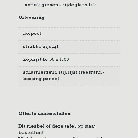
antiek grenen - zijdeglans lak
Uitvoering
bolpoot
strakke zijstijl
koplijst br 50 x h 60
scharnierdeur, stijllijst freesrand /
bossing paneel
Offerte samenstellen
Dit meubel of deze tafel op maat
bestellen?