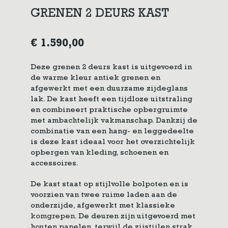
GRENEN 2 DEURS KAST
€
1.590,00
Deze grenen 2 deurs kast is uitgevoerd in
de warme kleur antiek grenen en
afgewerkt met een duurzame zijdeglans
lak. De kast heeft een tijdloze uitstraling
en combineert praktische opbergruimte
met ambachtelijk vakmanschap. Dankzij de
combinatie van een hang- en leggedeelte
is deze kast ideaal voor het overzichtelijk
opbergen van kleding, schoenen en
accessoires.
De kast staat op stijlvolle bolpoten en is
voorzien van twee ruime laden aan de
onderzijde, afgewerkt met klassieke
komgrepen
. De deuren zijn uitgevoerd met
houten panelen, terwijl de zijstijlen strak