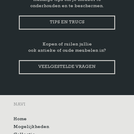
Handige tips om je meubel te
onderhouden en te beschermen.
TIPS EN TRUCS
Kopen of ruilen jullie
ook antieke of oude meubelen in?
VEELGESTELDE VRAGEN
NAVI
Home
Mogelijkheden