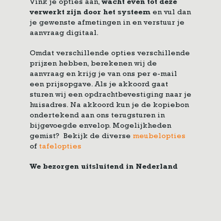
Vink je opties aan,
wacht even tot deze
verwerkt zijn door het systeem
en vul dan
je gewenste afmetingen in en verstuur je
aanvraag digitaal.
Omdat verschillende opties verschillende
prijzen hebben, berekenen wij de
aanvraag en krijg je van ons per e-mail
een prijsopgave. Als je akkoord gaat
sturen wij een opdrachtbevestiging naar je
huisadres. Na akkoord kun je de kopiebon
ondertekend aan ons terugsturen in
bijgevoegde envelop. Mogelijkheden
gemist? Bekijk de diverse
meubelopties
of
tafelopties
We bezorgen uitsluitend in Nederland