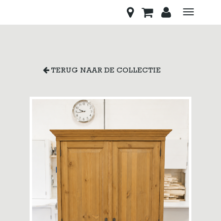
Toggle
navigati
TERUG NAAR DE COLLECTIE