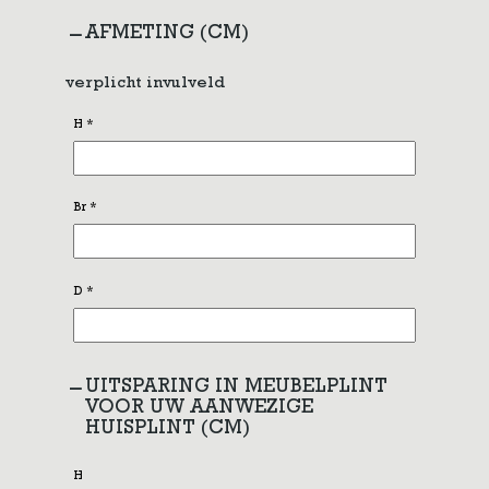
AFMETING (CM)
verplicht invulveld
H
*
Br
*
D
*
UITSPARING IN MEUBELPLINT
VOOR UW AANWEZIGE
HUISPLINT (CM)
H