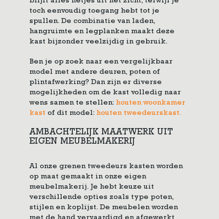
blijft alles netjes uit het zicht, terwijl je
toch eenvoudig toegang hebt tot je
spullen. De combinatie van laden,
hangruimte en legplanken maakt deze
kast bijzonder veelzijdig in gebruik.
Ben je op zoek naar een vergelijkbaar
model met andere deuren, poten of
plintafwerking? Dan zijn er diverse
mogelijkheden om de kast volledig naar
wens samen te stellen:
houten woonkamer
kast
of dit model:
houten tweedeurskast.
AMBACHTELIJK MAATWERK UIT
EIGEN MEUBELMAKERIJ
Al onze grenen tweedeurs kasten worden
op maat gemaakt in onze eigen
meubelmakerij. Je hebt keuze uit
verschillende opties zoals type poten,
stijlen en koplijst. De meubelen worden
met de hand vervaardigd en afgewerkt