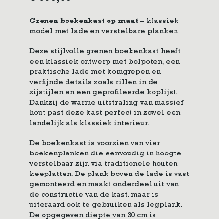
Grenen boekenkast op maat
– klassiek
model met lade en verstelbare planken
Deze stijlvolle grenen boekenkast heeft
een klassiek ontwerp met bolpoten, een
praktische lade met komgrepen en
verfijnde details zoals rillen in de
zijstijlen en een geprofileerde koplijst.
Dankzij de warme uitstraling van massief
hout past deze kast perfect in zowel een
landelijk als klassiek interieur.
De boekenkast is voorzien van vier
boekenplanken die eenvoudig in hoogte
verstelbaar zijn via traditionele houten
keeplatten. De plank boven de lade is vast
gemonteerd en maakt onderdeel uit van
de constructie van de kast, maar is
uiteraard ook te gebruiken als legplank.
De opgegeven diepte van 30 cm is