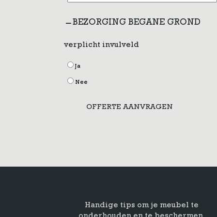
BEZORGING BEGANE GROND
verplicht invulveld
Ja
Nee
OFFERTE AANVRAGEN
Handige tips om je meubel te
onderhouden en te beschermen.