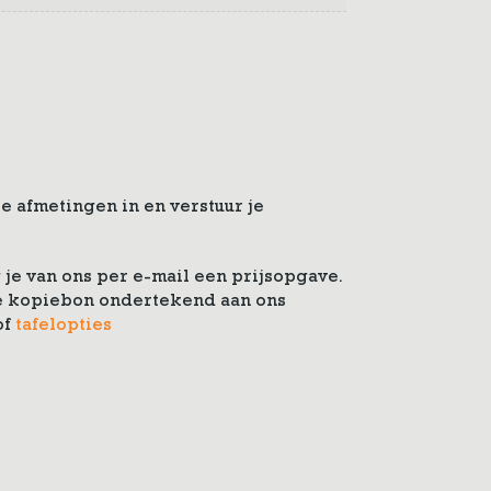
e afmetingen in en verstuur je
je van ons per e-mail een prijsopgave.
 de kopiebon ondertekend aan ons
of
tafelopties