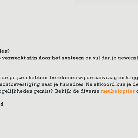
len?
e verwerkt zijn door het systeem
en vul dan je gewenst
de prijzen hebben, berekenen wij de aanvraag en krijg 
drachtbevestiging naar je huisadres. Na akkoord kun je
ogelijkheden gemist? Bekijk de diverse
meubelopties
nd