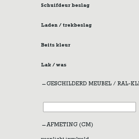
Schuifdeur beslag
Laden / trekbeslag
Beits kleur
Lak / was
GESCHILDERD MEUBEL / RAL-K
AFMETING (CM)