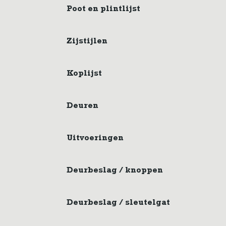
Poot en plintlijst
Zijstijlen
Koplijst
Deuren
Uitvoeringen
Deurbeslag / knoppen
Deurbeslag / sleutelgat