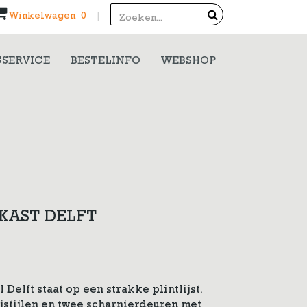
Search
Winkelwagen 0
|
SERVICE
BESTELINFO
WEBSHOP
KAST DELFT
elft staat op een strakke plintlijst.
ijstijlen en twee scharnierdeuren met