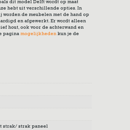
als dit model Delft wordt op maat
ze hebt uit verschillende opties. In
j worden de meubelen met de hand op
ardigd en afgewerkt. Er wordt alleen
ef hout, ook voor de achterwand en
de pagina
mogelijkheden
kun je de
st strak/ strak paneel