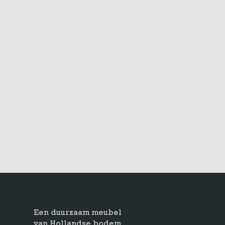
Een duurzaam meubel
van Hollandse bodem.