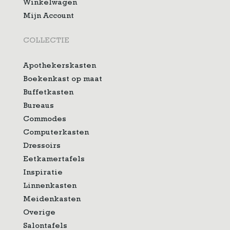
Winkelwagen
Mijn Account
COLLECTIE
Apothekerskasten
Boekenkast op maat
Buffetkasten
Bureaus
Commodes
Computerkasten
Dressoirs
Eetkamertafels
Inspiratie
Linnenkasten
Meidenkasten
Overige
Salontafels