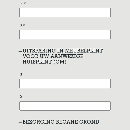
Br
*
D
*
UITSPARING IN MEUBELPLINT
VOOR UW AANWEZIGE
HUISPLINT (CM)
H
D
BEZORGING BEGANE GROND