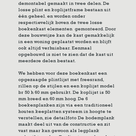
demontabel gemaakt in twee delen. De
losse plint en koplijstframe bestaan uit
èèn geheel. en worden onder
respectievelijk boven de twee losse
boekenkast elementen gemonteerd. Door
deze bouwwijze kan de kast gemakkelijk
in een woning geplaatst worden en blijft
ook altijd verhuisbaar. Eenmaal
opgebouwd is niet te zien dat de kast uit
meerdere delen bestaat.
We hebben voor deze boekenkast een
opgezaagde plintlijst met freesrand,
rillen op de stijlen en een koplijst model
br 50 h 60 mm gebruikt. De koplijst is 50
mm breed en 60 mm hoog. De 6
boekenplanken zijn via een traditioneel
houten keeplatten systeem in hoogte te
verstellen, zie detailfoto De bodemplank
maakt deel uit van de constructie en zit
vast maar kan gewoon als legplank