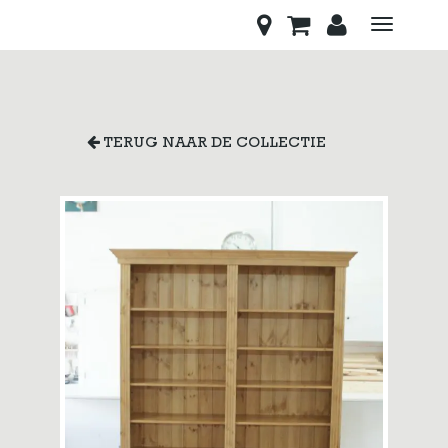
Toggle
navigati
TERUG NAAR DE COLLECTIE