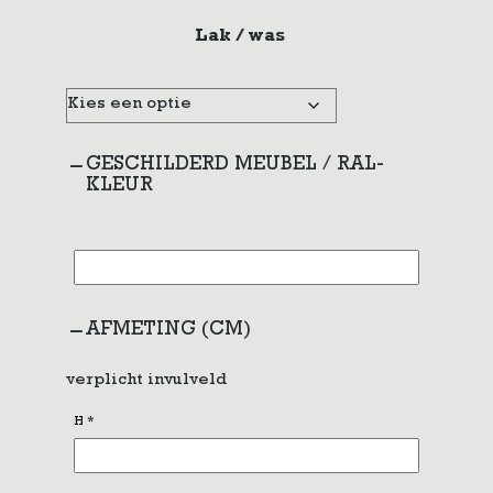
Lak / was
GESCHILDERD MEUBEL / RAL-
KLEUR
AFMETING (CM)
verplicht invulveld
H
*