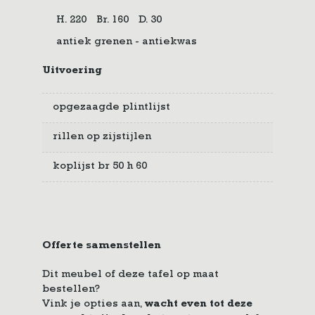
H. 220
Br. 160
D. 30
antiek grenen - antiekwas
Uitvoering
opgezaagde plintlijst
rillen op zijstijlen
koplijst br 50 h 60
Offerte samenstellen
Dit meubel of deze tafel op maat
bestellen?
Vink je opties aan,
wacht even tot deze