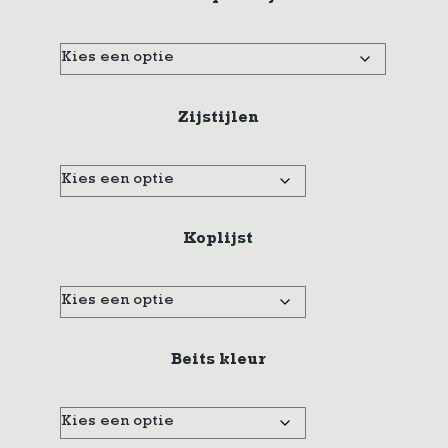
Zijstijlen
Koplijst
Beits kleur