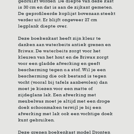
gebruikt worden De diepte van deze kast
is 30 cm en dat is aan de zijkant gemeten.
De geprofileerde koplijst bovenaan steekt
verder uit. Er blijft ongeveer 27 cm
legplank diepte over.
Deze boekenkast heeft zijn kleur te
danken aan waterbeits antiek grenen en
Briwax
. De
waterbeits
zorgt voor het
kleuren van het hout en de Briwax zorgt
voor een gladde afwerking en geeft
bescherming tegen o.a stof. Wil je een
bescherming die ook bestand is tegen
vocht (vooral bij tafels aanbevolen) dan
moet je kiezen voor een matte of
zijdeglans lak. Een afwerking met
meubelwas moet je altijd met een droge
doek schoonmaken terwijl je bij een
afwerking met lak ook een vochtige doek
kunt gebruiken.
Deze grenen boekenkast model Dronten