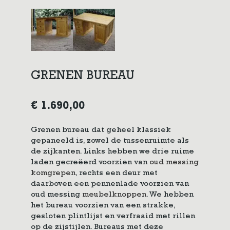
GRENEN BUREAU
€
1.690,00
Grenen bureau dat geheel klassiek
gepaneeld is, zowel de tussenruimte als
de zijkanten. Links hebben we drie ruime
laden gecreëerd voorzien van
oud messing
komgrepen
, rechts een deur met
daarboven een pennenlade voorzien van
oud messing
meubelknoppen
. We hebben
het bureau voorzien van een strakke,
gesloten plintlijst en verfraaid met rillen
op de zijstijlen. Bureaus met deze