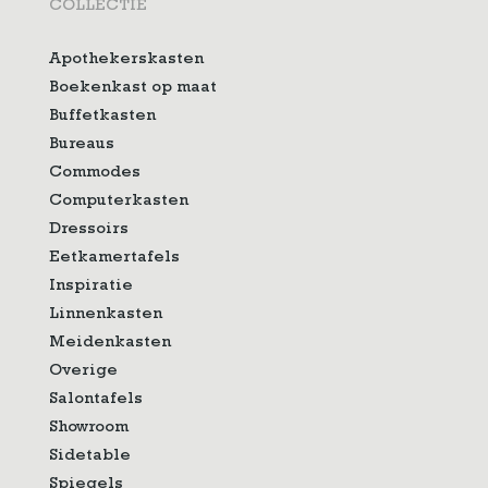
COLLECTIE
Apothekerskasten
Boekenkast op maat
Buffetkasten
Bureaus
Commodes
Computerkasten
Dressoirs
Eetkamertafels
Inspiratie
Linnenkasten
Meidenkasten
Overige
Salontafels
Showroom
Sidetable
Spiegels