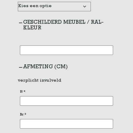
GESCHILDERD MEUBEL / RAL-
KLEUR
AFMETING (CM)
verplicht invulveld
H
*
Br
*