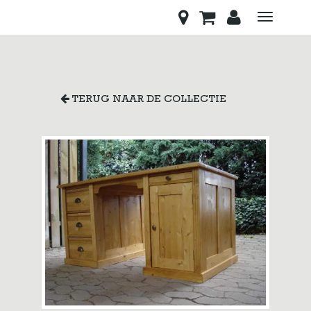
Toggle
navigati
TERUG NAAR DE COLLECTIE