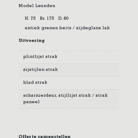
Model Leusden
H. 75
Br. 175
D. 80
antiek grenen beits / zijdeglans lak
Uitvoering
plintlijst strak
zijstijlen strak
blad strak
scharnierdeur, stijllijst strak / strak
paneel
Offerte samenstellen