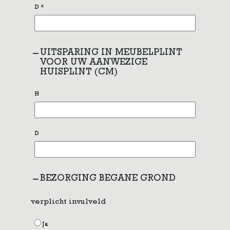
D
*
UITSPARING IN MEUBELPLINT
VOOR UW AANWEZIGE
HUISPLINT (CM)
H
D
BEZORGING BEGANE GROND
verplicht invulveld
Ja