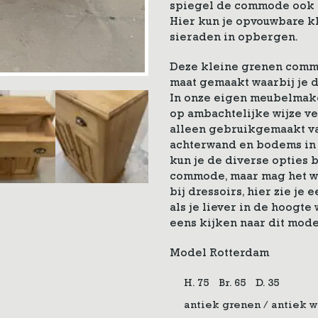
spiegel de commode ook 
Hier kun je opvouwbare k
sieraden in opbergen.
Deze kleine grenen commo
maat gemaakt waarbij je d
In onze eigen meubelmak
op ambachtelijke wijze ve
alleen gebruikgemaakt va
achterwand en bodems in
kun je de diverse opties 
commode, maar mag het wel
bij dressoirs, hier zie je
als je liever in de hoogte
eens kijken naar dit mode
Model Rotterdam
H. 75
Br. 65
D. 35
antiek grenen / antiek 