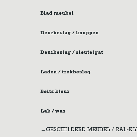
Blad meubel
Deurbeslag / knoppen
Deurbeslag / sleutelgat
Laden / trekbeslag
Beits kleur
Lak / was
GESCHILDERD MEUBEL / RAL-K