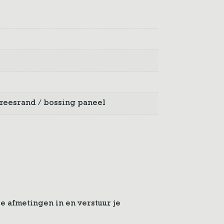
t freesrand / bossing paneel
e afmetingen in en verstuur je