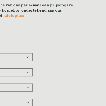
je van ons per e-mail een prijsopgave.
 de kopiebon ondertekend aan ons
of
tafelopties