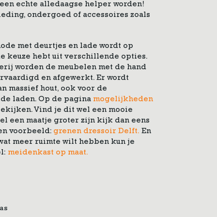
een echte alledaagse helper worden!
leding, ondergoed of accessoires zoals
de met deurtjes en lade wordt op
e keuze hebt uit verschillende opties.
erij worden de meubelen met de hand
rvaardigd en afgewerkt. Er wordt
n massief hout, ook voor de
 de laden. Op de pagina
mogelijkheden
bekijken. Vind je dit wel een mooie
 een maatje groter zijn kijk dan eens
 een voorbeeld:
grenen dressoir Delft.
En
 wat meer ruimte wilt hebben kun je
l:
meidenkast op maat.
was