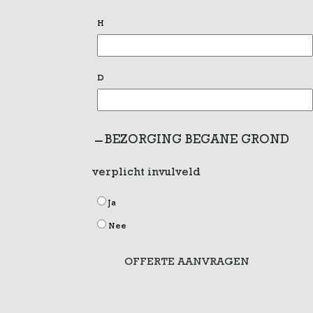
H
D
BEZORGING BEGANE GROND
verplicht invulveld
Ja
Nee
OFFERTE AANVRAGEN