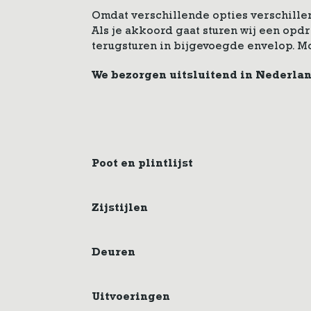
Omdat verschillende opties verschillen
Als je akkoord gaat sturen wij een op
terugsturen in bijgevoegde envelop. M
We bezorgen uitsluitend in Nederla
Poot en plintlijst
Zijstijlen
Deuren
Uitvoeringen