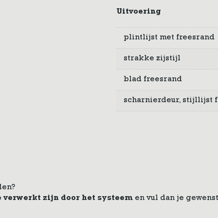
Uitvoering
plintlijst met freesrand
strakke zijstijl
blad freesrand
scharnierdeur, stijllijs
len?
e verwerkt zijn door het systeem
en vul dan je gewenst