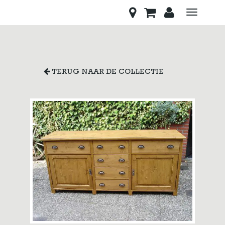
Toggle
navigati
TERUG NAAR DE COLLECTIE