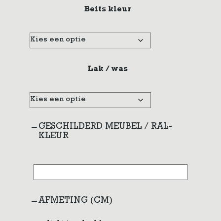
Beits kleur
Lak / was
GESCHILDERD MEUBEL / RAL-
KLEUR
AFMETING (CM)