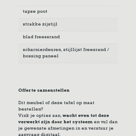
tapse poot
strakke zijstijl
blad freessrand
scharnierdeuren, stijllijst freesrand /
bossing paneel
Offerte samenstellen
Dit meubel of deze tafel op maat
bestellen?
Vink je opties aan,
wacht even tot deze
verwerkt zijn door het systeem
en vul dan
je gewenste afmetingen in en verstuur je
aanvraag digitaal.