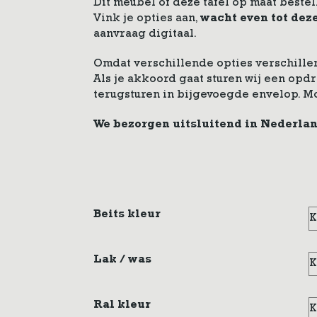
Dit meubel of deze tafel op maat bestel
Vink je opties aan,
wacht even tot dez
aanvraag digitaal.
Omdat verschillende opties verschillen
Als je akkoord gaat sturen wij een op
terugsturen in bijgevoegde envelop. M
We bezorgen uitsluitend in Nederla
Beits kleur
Lak / was
Ral kleur