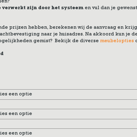
len?
e verwerkt zijn door het systeem
en vul dan je gewenst
de prijzen hebben, berekenen wij de aanvraag en krijg 
drachtbevestiging naar je huisadres. Na akkoord kun je
ogelijkheden gemist? Bekijk de diverse
meubelopties
nd