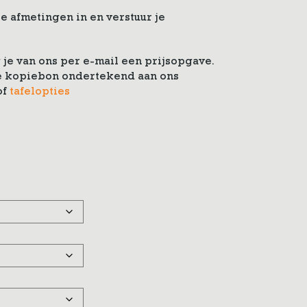
e afmetingen in en verstuur je
je van ons per e-mail een prijsopgave.
 de kopiebon ondertekend aan ons
of
tafelopties