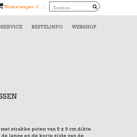
Search
Winkelwagen 0
|
SERVICE
BESTELINFO
WEBSHOP
SSEN
met strakke poten van 9 x 9 cm dikte.
n de lange en de korte zijde van de