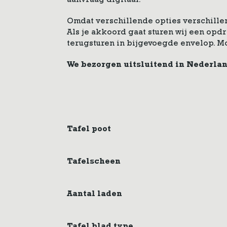
aanvraag digitaal.
Omdat verschillende opties verschillen
Als je akkoord gaat sturen wij een op
terugsturen in bijgevoegde envelop. M
We bezorgen uitsluitend in Nederla
Tafel poot
Tafelscheen
Aantal laden