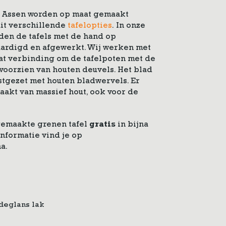
l Assen worden op maat gemaakt
uit verschillende
tafelopties
. In onze
en de tafels met de hand op
aardigd en afgewerkt. Wij werken met
at verbinding om de tafelpoten met de
voorzien van houten deuvels. Het blad
stgezet met houten bladwervels. Er
akt van massief hout, ook voor de
gemaakte grenen tafel
gratis
in bijna
nformatie vind je op
a.
jdeglans lak