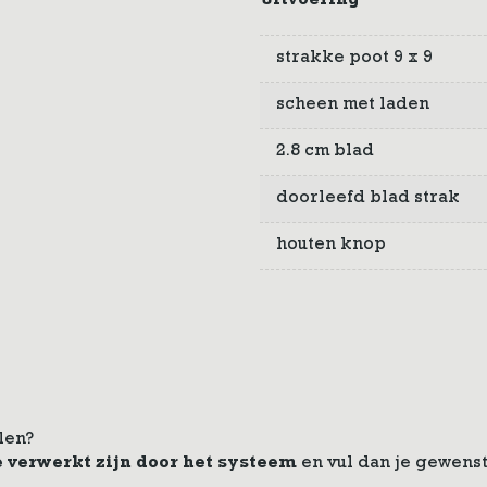
Uitvoering
strakke poot 9 x 9
scheen met laden
2.8 cm blad
doorleefd blad strak
houten knop
len?
e verwerkt zijn door het systeem
en vul dan je gewenst