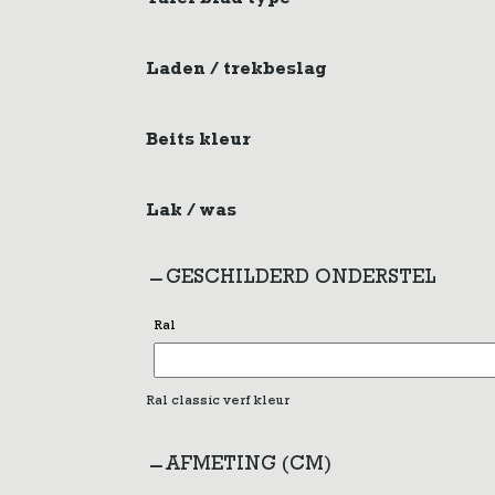
Tafel blad type
Laden / trekbeslag
Beits kleur
Lak / was
GESCHILDERD ONDERSTEL
Ral
Ral classic verf kleur
AFMETING (CM)