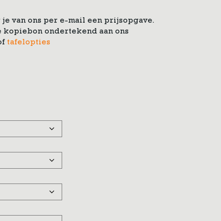
je van ons per e-mail een prijsopgave.
 de kopiebon ondertekend aan ons
of
tafelopties