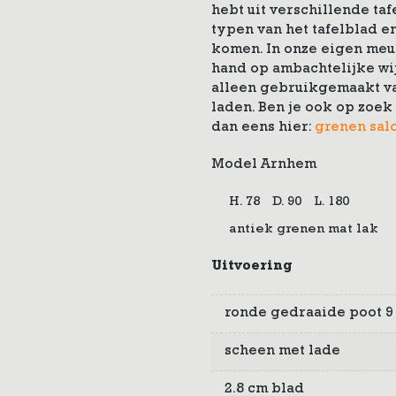
hebt uit verschillende taf
typen van het tafelblad en
komen. In onze eigen meu
hand op ambachtelijke wi
alleen gebruikgemaakt va
laden. Ben je ook op zoek
dan eens hier:
grenen salo
Model Arnhem
H. 78
D. 90
L. 180
antiek grenen mat lak
Uitvoering
ronde gedraaide poot 9
scheen met lade
2.8 cm blad