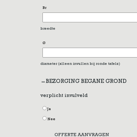
Br
breedte
Ø
diameter (alleen invullen bij ronde tafels)
BEZORGING BEGANE GROND
verplicht invulveld
Ja
Nee
OFFERTE AANVRAGEN