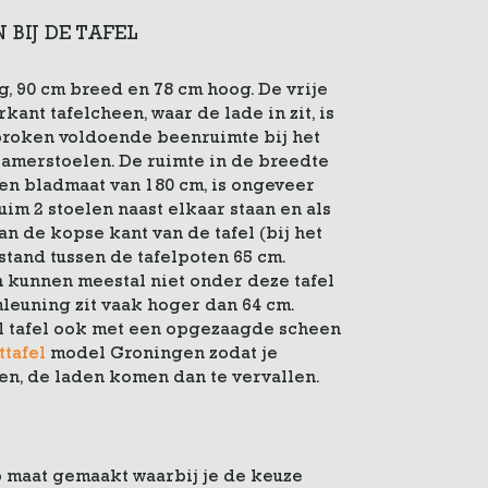
 BIJ DE TAFEL
ng, 90 cm breed en 78 cm hoog. De vrije
kant tafelcheen, waar de lade in zit, is
sproken voldoende beenruimte bij het
amerstoelen. De ruimte in de breedte
een bladmaat van 180 cm, is ongeveer
im 2 stoelen naast elkaar staan en als
Aan de kopse kant van de tafel (bij het
stand tussen de tafelpoten 65 cm.
 kunnen meestal niet onder deze tafel
leuning zit vaak hoger dan 64 cm.
el tafel ook met een opgezaagde scheen
ttafel
model Groningen zodat je
en, de laden komen dan te vervallen.
 maat gemaakt waarbij je de keuze