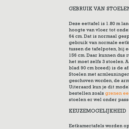
GEBRUIK VAN STOELEN
Deze eettafel is 1.80 m la
hoogte van vloer tot onder
64 cm. Dat is normaal ge
gebruik van normale eetk
tussen de tafelpoten, bij 
156 cm. Daar kunnen dus ru
het moet zelfs 3 stoelen. 
blad 90 cm breed) is de af
Stoelen met armleuningen
geschoven worden, de arm
Uiteraard kun je dit mod
bestellen zoals
grenen ee
stoelen er wel onder pass
KEUZEMOGELIJKHEID
Eetkamertafels worden op