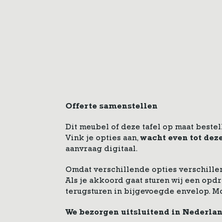
Offerte samenstellen
Dit meubel of deze tafel op maat bestel
Vink je opties aan,
wacht even tot dez
aanvraag digitaal.
Omdat verschillende opties verschillen
Als je akkoord gaat sturen wij een op
terugsturen in bijgevoegde envelop. M
We bezorgen uitsluitend in Nederla