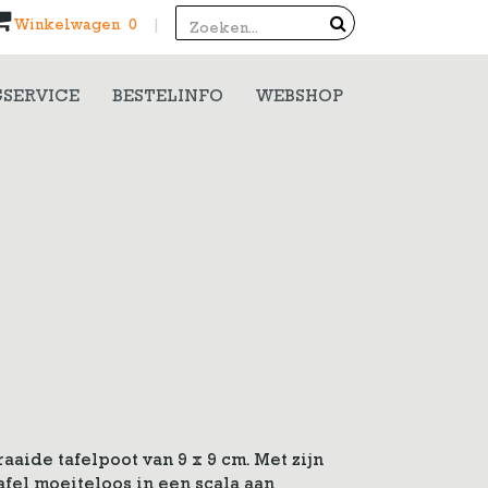
Search
Winkelwagen 0
|
SERVICE
BESTELINFO
WEBSHOP
aide tafelpoot van 9 x 9 cm. Met zijn
afel moeiteloos in een scala aan