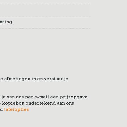
ssing
e afmetingen in en verstuur je
je van ons per e-mail een prijsopgave.
 de kopiebon ondertekend aan ons
of
tafelopties