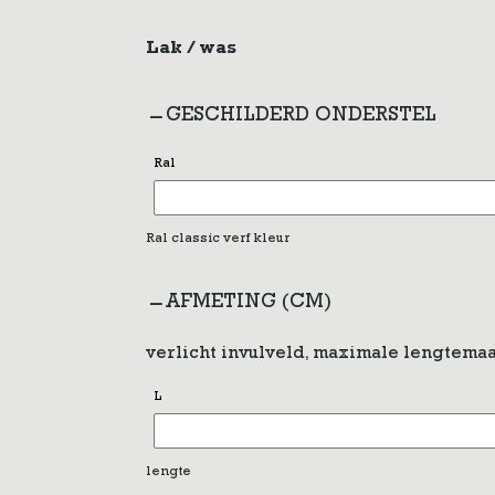
Lak / was
GESCHILDERD ONDERSTEL
Ral
Ral classic verf kleur
AFMETING (CM)
verlicht invulveld, maximale lengtemaa
L
lengte