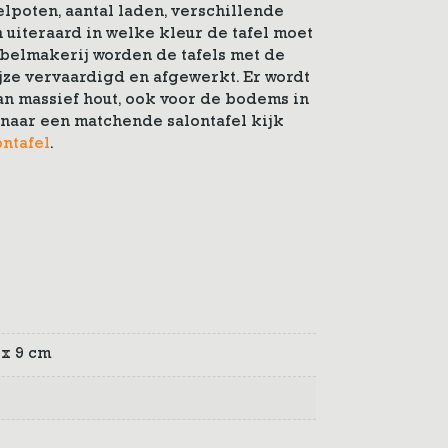
elpoten, aantal laden, verschillende
 uiteraard in welke kleur de tafel moet
belmakerij worden de tafels met de
jze vervaardigd en afgewerkt. Er wordt
n massief hout, ook voor de bodems in
 naar een matchende salontafel kijk
ntafel
.
 x 9 cm