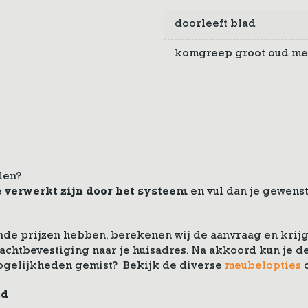
doorleeft blad
komgreep groot oud me
len?
e verwerkt zijn door het systeem
en vul dan je gewenst
de prijzen hebben, berekenen wij de aanvraag en krijg 
drachtbevestiging naar je huisadres. Na akkoord kun je
ogelijkheden gemist? Bekijk de diverse
meubelopties
nd