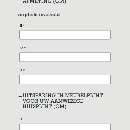
AFMETING (CM)
verplicht invulveld
H
*
Br
*
D
*
UITSPARING IN MEUBELPLINT
VOOR UW AANWEZIGE
HUISPLINT (CM)
H