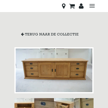
Toggle
navigati
TERUG NAAR DE COLLECTIE