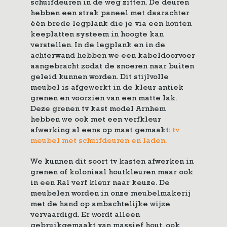
schuifdeuren in de weg zitten. De deuren
hebben een strak paneel met daarachter
één brede legplank die je via een houten
keeplatten systeem in hoogte kan
verstellen. In de legplank en in de
achterwand hebben we een kabeldoorvoer
aangebracht zodat de snoeren naar buiten
geleid kunnen worden. Dit stijlvolle
meubel is afgewerkt in de kleur antiek
grenen en voorzien van een matte lak.
Deze grenen tv kast model Arnhem
hebben we ook met een verfkleur
afwerking al eens op maat gemaakt:
tv
meubel met schuifdeuren en laden.
We kunnen dit soort tv kasten afwerken in
grenen of koloniaal houtkleuren maar ook
in een Ral verf kleur naar keuze. De
meubelen worden in onze meubelmakerij
met de hand op ambachtelijke wijze
vervaardigd. Er wordt alleen
gebruikgemaakt van massief hout, ook